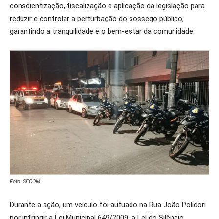
conscientização, fiscalização e aplicação da legislação para
reduzir e controlar a perturbação do sossego público,
garantindo a tranquilidade e o bem-estar da comunidade.
Foto: SECOM
Durante a ação, um veículo foi autuado na Rua João Polidori
por infringir a Lei Municipal 649/2009, a Lei do Silêncio.