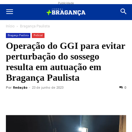
Publicidade
Início
Bragança Paulista
Bragança Paulista
Polícial
Operação do GGI para evitar
perturbação do sossego
resulta em autuação em
Bragança Paulista
Por
Redação
-
23 de junho de 2023
0