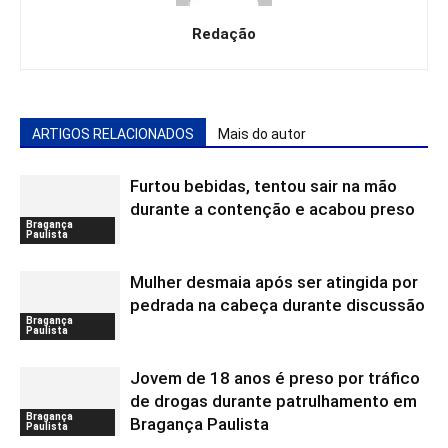
Redação
ARTIGOS RELACIONADOS
Mais do autor
Furtou bebidas, tentou sair na mão
durante a contenção e acabou preso
Bragança
Paulista
Mulher desmaia após ser atingida por
pedrada na cabeça durante discussão
Bragança
Paulista
Jovem de 18 anos é preso por tráfico
de drogas durante patrulhamento em
Bragança
Bragança Paulista
Paulista