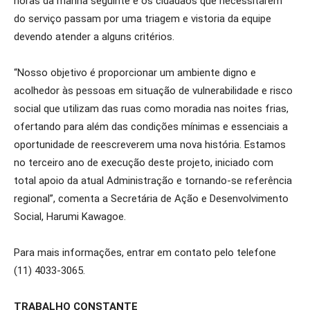
horas da manhã seguinte e os cidadãos que necessitarem
do serviço passam por uma triagem e vistoria da equipe
devendo atender a alguns critérios.
“Nosso objetivo é proporcionar um ambiente digno e
acolhedor às pessoas em situação de vulnerabilidade e risco
social que utilizam das ruas como moradia nas noites frias,
ofertando para além das condições mínimas e essenciais a
oportunidade de reescreverem uma nova história. Estamos
no terceiro ano de execução deste projeto, iniciado com
total apoio da atual Administração e tornando-se referência
regional”, comenta a Secretária de Ação e Desenvolvimento
Social, Harumi Kawagoe.
Para mais informações, entrar em contato pelo telefone
(11) 4033-3065.
TRABALHO CONSTANTE