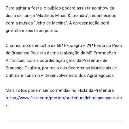
Para agitar a festa, o público poderá assistir ao show da
dupla sertaneja “Matheus Minas & Leandro”, reconhecidos
com a música “Jeito de Menina”. A apresentação será
gratuita e aberta ao público.
O concurso de escolha da 56ª Expoagro e 29ª Festa do Peão
de Bragança Paulista é uma realização da MP Promoções
Artísticas, com a coordenação geral da Prefeitura de
Bragança Paulista, por meio das Secretarias Municipais de
Cultura e Turismo e Desenvolvimento dos Agronegócios.
Mais fotos podem ser conferidas no Flickr da Prefeitura:
https://www.flickr.com/photos/prefeituradebragancapaulista
/
.