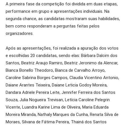
A primeira fase da competição foi dividida em duas etapas,
performance em grupo e apresentações individuais. Na
segunda chance, as candidatas mostraram suas habilidades,
bem como responderam a perguntas feitas pelos
organizadores.
Após as apresentações, foi realizada a apuração dos votos
e escolhidas 20 candidatas, sendo elas: Bárbara Dalcim dos
Santos, Beatriz Araujo Ramiro, Beatriz Jeronimo da Alencar,
Bianca Bonello Theodoro, Bianca de Carvalho Arroyo,
Caroline Sabrina Borges Campos, Claudia Vicentino Antonio,
Daiane Arantes Teixeira, Daiane Leticia Godoy Moreira,
Dandara Adriele Pereira Leite, Jennifer Ferreira dos Santos
Souza, Julia Nogueira Trevisan, Letícia Caroline Pelegrin
Vicente, Luandra Karine Lima de Oliveira, Maria Eduarda
Moreira Miranda, Nathaly Marques da Cunha, Renata Silva de
Moraes, Silvana de Fátima Pereira, Thainá dos Santos