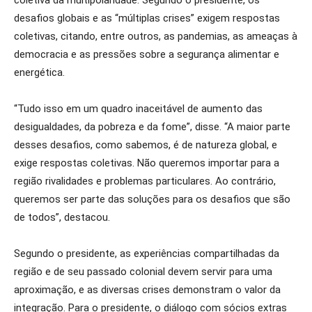
coletiva da multipolaridade. Segundo o presidente, os
desafios globais e as “múltiplas crises” exigem respostas
coletivas, citando, entre outros, as pandemias, as ameaças à
democracia e as pressões sobre a segurança alimentar e
energética.
“Tudo isso em um quadro inaceitável de aumento das
desigualdades, da pobreza e da fome”, disse. “A maior parte
desses desafios, como sabemos, é de natureza global, e
exige respostas coletivas. Não queremos importar para a
região rivalidades e problemas particulares. Ao contrário,
queremos ser parte das soluções para os desafios que são
de todos”, destacou.
Segundo o presidente, as experiências compartilhadas da
região e de seu passado colonial devem servir para uma
aproximação, e as diversas crises demonstram o valor da
integração. Para o presidente, o diálogo com sócios extras