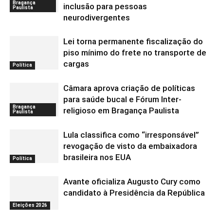
Bragança
inclusão para pessoas
Paulista
neurodivergentes
Lei torna permanente fiscalização do
piso mínimo do frete no transporte de
cargas
Política
Câmara aprova criação de políticas
para saúde bucal e Fórum Inter-
Bragança
religioso em Bragança Paulista
Paulista
Lula classifica como “irresponsável”
revogação de visto da embaixadora
brasileira nos EUA
Política
Avante oficializa Augusto Cury como
candidato à Presidência da República
Eleições 2026