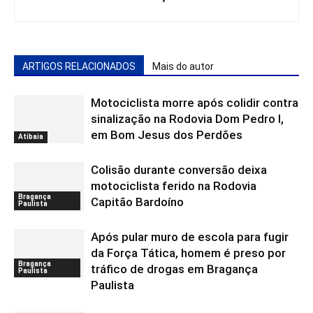
ARTIGOS RELACIONADOS
Mais do autor
Motociclista morre após colidir contra
sinalização na Rodovia Dom Pedro I,
em Bom Jesus dos Perdões
Atibaia
Colisão durante conversão deixa
motociclista ferido na Rodovia
Bragança
Capitão Bardoíno
Paulista
Após pular muro de escola para fugir
da Força Tática, homem é preso por
Bragança
tráfico de drogas em Bragança
Paulista
Paulista