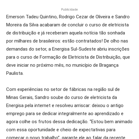
Publicidade
Emerson Tadeu Quintino, Rodrigo Cezar de Oliveira e Sandro
Moreira da Silva acabaram de concluir o curso de eletricista
de distribuição e já receberam aquela notícia tão sonhada
por milhares de brasileiros: estão contratados! De olho nas
demandas do setor, a Energisa Sul-Sudeste abriu inscrições
para o curso de Formação de Eletricista de Distribuição, que
deve iniciar no próximo mês, no município de Bragança
Paulista.
Com experiências no setor de fábricas na região sul de
Minas Gerais, Sandro soube do curso de eletricista da
Energisa pela internet e resolveu arriscar: deixou o antigo
emprego para se dedicar integralmente ao aprendizado e
agora colhe os frutos dessa dedicação. “Estou bem animado
com essa oportunidade e cheio de expectativas para
começar o novo trabalho”, garante ele ao falar da recente