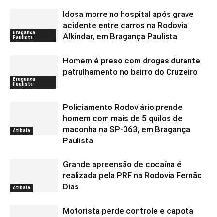
Idosa morre no hospital após grave
acidente entre carros na Rodovia
Bragança
Alkindar, em Bragança Paulista
Paulista
Homem é preso com drogas durante
patrulhamento no bairro do Cruzeiro
Bragança
Paulista
Policiamento Rodoviário prende
homem com mais de 5 quilos de
maconha na SP-063, em Bragança
Atibaia
Paulista
Grande apreensão de cocaína é
realizada pela PRF na Rodovia Fernão
Dias
Atibaia
Motorista perde controle e capota