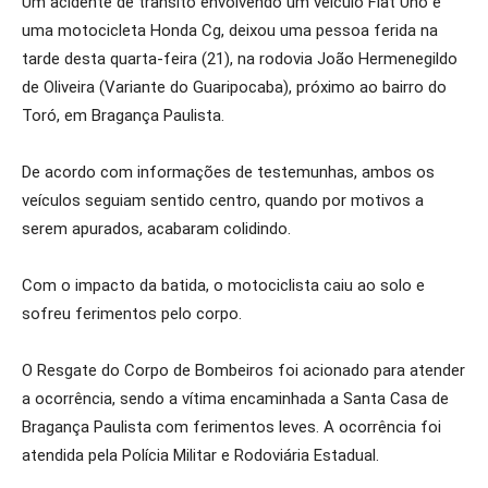
Um acidente de trânsito envolvendo um veículo Fiat Uno e
uma motocicleta Honda Cg, deixou uma pessoa ferida na
tarde desta quarta-feira (21), na rodovia João Hermenegildo
de Oliveira (Variante do Guaripocaba), próximo ao bairro do
Toró, em Bragança Paulista.
De acordo com informações de testemunhas, ambos os
veículos seguiam sentido centro, quando por motivos a
serem apurados, acabaram colidindo.
Com o impacto da batida, o motociclista caiu ao solo e
sofreu ferimentos pelo corpo.
O Resgate do Corpo de Bombeiros foi acionado para atender
a ocorrência, sendo a vítima encaminhada a Santa Casa de
Bragança Paulista com ferimentos leves. A ocorrência foi
atendida pela Polícia Militar e Rodoviária Estadual.