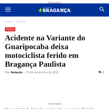
Publicidade
Início
Polícial
Polícial
Acidente na Variante do
Guaripocaba deixa
motociclista ferido em
Bragança Paulista
Por
Redação
-
22 de dezembro de 2022
0
Publicidade