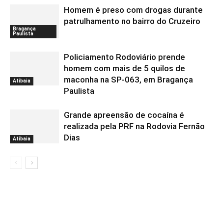
Homem é preso com drogas durante
patrulhamento no bairro do Cruzeiro
Bragança
Paulista
Policiamento Rodoviário prende
homem com mais de 5 quilos de
maconha na SP-063, em Bragança
Atibaia
Paulista
Grande apreensão de cocaína é
realizada pela PRF na Rodovia Fernão
Dias
Atibaia