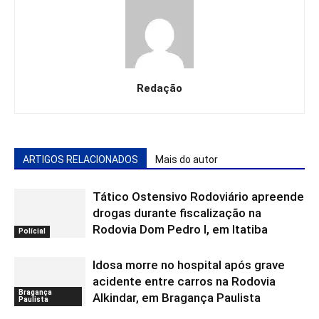
Redação
ARTIGOS RELACIONADOS
Mais do autor
Tático Ostensivo Rodoviário apreende
drogas durante fiscalização na
Rodovia Dom Pedro I, em Itatiba
Polícial
Idosa morre no hospital após grave
acidente entre carros na Rodovia
Bragança
Alkindar, em Bragança Paulista
Paulista