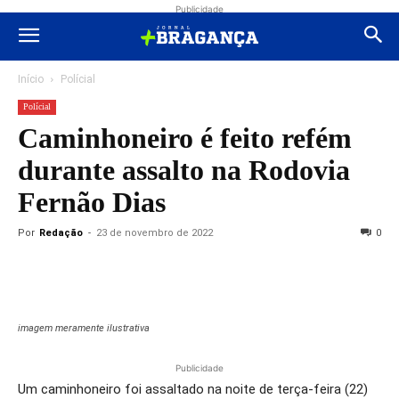
Publicidade
Início
Polícial
Polícial
Caminhoneiro é feito refém
durante assalto na Rodovia
Fernão Dias
Por
Redação
-
23 de novembro de 2022
0
imagem meramente ilustrativa
Publicidade
Um caminhoneiro foi assaltado na noite de terça-feira (22)