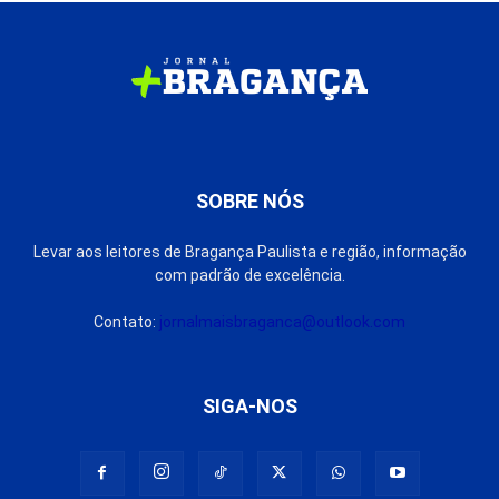
SOBRE NÓS
Levar aos leitores de Bragança Paulista e região, informação
com padrão de excelência.
Contato:
jornalmaisbraganca@outlook.com
SIGA-NOS