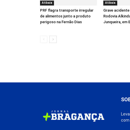
Atibaia
Atibaia
PRF flagra transporte irregular
Grave acidente 
de alimentos junto a produto
Rodovia Alkind
perigoso na Fernão Dias
Junqueira, em 
SO
Leva
com 