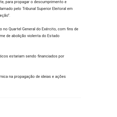
mente, para propagar o descumprimento e
clamado pelo Tribunal Superior Eleitoral em
eção”.
o no Quartel General do Exército, com fins de
ime de abolição violenta do Estado
ticos estariam sendo financiados por
nômica na propagação de ideias e ações