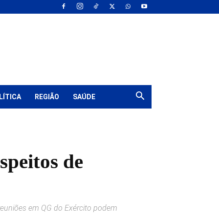
LÍTICA
REGIÃO
SAÚDE
speitos de
 reuniões em QG do Exército podem