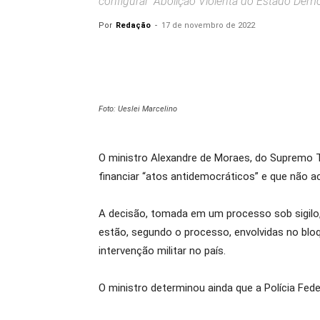
configurar "Abolição Violenta do Estado Democ
Por
Redação
-
17 de novembro de 2022
Foto: Ueslei Marcelino
O ministro Alexandre de Moraes, do Supremo Tr
financiar “atos antidemocráticos” e que não ac
A decisão, tomada em um processo sob sigilo, 
estão, segundo o processo, envolvidas no bloq
intervenção militar no país.
O ministro determinou ainda que a Polícia Fed