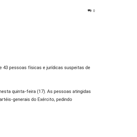
0
 43 pessoas físicas e jurídicas suspeitas de
esta quinta-feira (17). As pessoas atingidas
rtéis-generais do Exército, pedindo