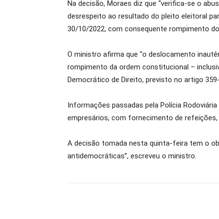
Na decisão, Moraes diz que “verifica-se o abus
desrespeito ao resultado do pleito eleitoral pa
30/10/2022, com consequente rompimento do E
O ministro afirma que “o deslocamento inautênt
rompimento da ordem constitucional – inclusi
Democrático de Direito, previsto no artigo 359
Informações passadas pela Polícia Rodoviária
empresários, com fornecimento de refeições, 
A decisão tomada nesta quinta-feira tem o obj
antidemocráticas”, escreveu o ministro.