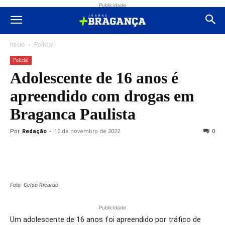
Publicidade
Início
Polícial
Polícial
Adolescente de 16 anos é
apreendido com drogas em
Braganca Paulista
Por
Redação
-
10 de novembro de 2022
0
Foto: Celso Ricardo
Publicidade
Um adolescente de 16 anos foi apreendido por tráfico de