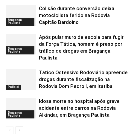
Colisão durante conversão deixa
motociclista ferido na Rodovia
Bragança
Capitão Bardoíno
Paulista
Após pular muro de escola para fugir
da Força Tática, homem é preso por
Bragança
tráfico de drogas em Bragança
Paulista
Paulista
Tático Ostensivo Rodoviário apreende
drogas durante fiscalização na
Rodovia Dom Pedro I, em Itatiba
Polícial
Idosa morre no hospital após grave
acidente entre carros na Rodovia
Bragança
Alkindar, em Bragança Paulista
Paulista