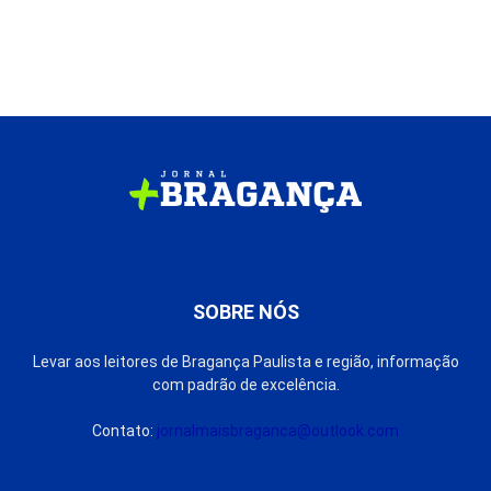
SOBRE NÓS
Levar aos leitores de Bragança Paulista e região, informação
com padrão de excelência.
Contato:
jornalmaisbraganca@outlook.com