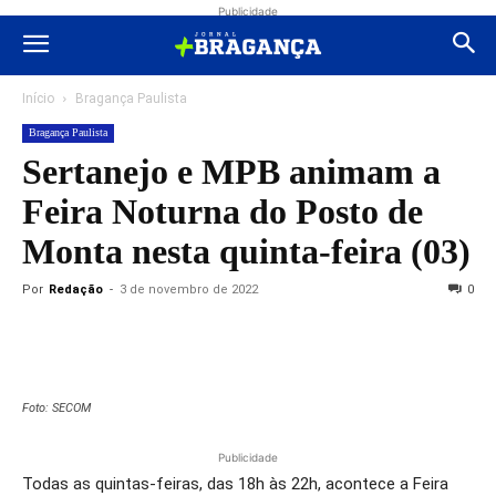
Publicidade
Início
Bragança Paulista
Bragança Paulista
Sertanejo e MPB animam a
Feira Noturna do Posto de
Monta nesta quinta-feira (03)
Por
Redação
-
3 de novembro de 2022
0
Foto: SECOM
Publicidade
Todas as quintas-feiras, das 18h às 22h, acontece a Feira