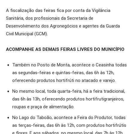
A fiscalização das feiras fica por conta da Vigilância
Sanitária, dos profissionais da Secretaria de
Desenvolvimento dos Agronegócios e agentes da Guarda
Civil Municipal (GCM).
ACOMPANHE AS DEMAIS FEIRAS LIVRES DO MUNICÍPIO
Também no Posto de Monta, acontece o Ceasinha todas
as segundas-feiras e quintas-feiras, das 6h às 12h,
oferecendo produtos hortifrúti no atacado e varejo.
No mesmo local, toda quarta-feira, há a feira tradicional,
das 6h às 13h, oferecendo produtos hortifrutigranjeiros,
roupas e praça de alimentação.
No Lago do Taboão, acontece a Feira do Produtor, todas
as terças-feiras, das 6h às 12h, com produtos hortifrútis
e flores. E aos sábados, no mesmo local, das 7h às 12h,