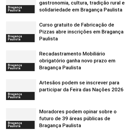
gastronomia, cultura, tradição rural e
Bragança
solidariedade em Bragança Paulista
Paulista
Curso gratuito de Fabricação de
Pizzas abre inscrições em Bragança
Bragança
Paulista
Paulista
Recadastramento Mobiliário
obrigatório ganha novo prazo em
Bragança
Bragança Paulista
Paulista
Artesãos podem se inscrever para
participar da Feira das Nações 2026
Bragança
Paulista
Moradores podem opinar sobre o
futuro de 39 áreas públicas de
Bragança
Bragança Paulista
Paulista