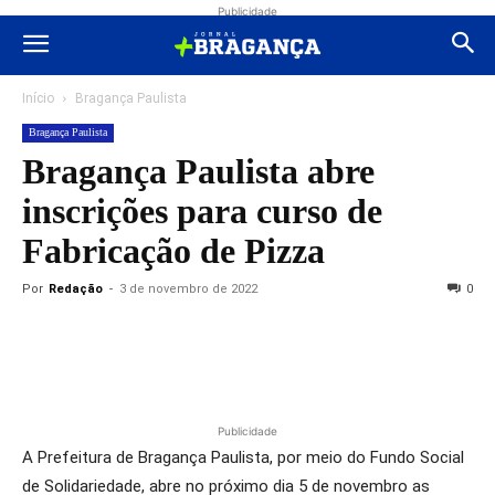
Publicidade
Início
Bragança Paulista
Bragança Paulista
Bragança Paulista abre
inscrições para curso de
Fabricação de Pizza
Por
Redação
-
3 de novembro de 2022
0
Publicidade
A Prefeitura de Bragança Paulista, por meio do Fundo Social
de Solidariedade, abre no próximo dia 5 de novembro as