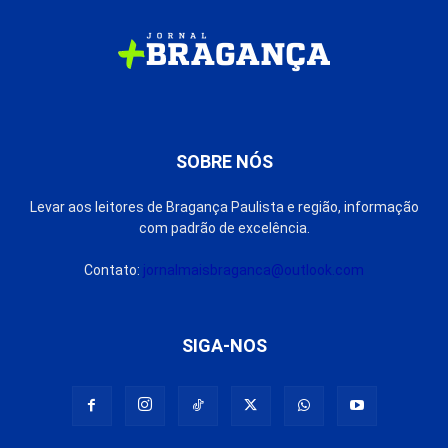
SOBRE NÓS
Levar aos leitores de Bragança Paulista e região, informação
com padrão de excelência.
Contato:
jornalmaisbraganca@outlook.com
SIGA-NOS