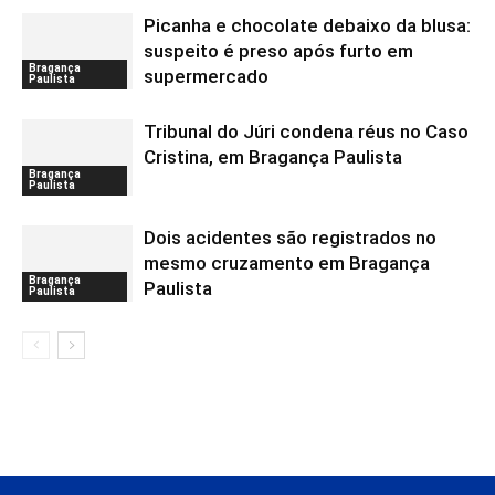
Picanha e chocolate debaixo da blusa:
suspeito é preso após furto em
Bragança
supermercado
Paulista
Tribunal do Júri condena réus no Caso
Cristina, em Bragança Paulista
Bragança
Paulista
Dois acidentes são registrados no
mesmo cruzamento em Bragança
Bragança
Paulista
Paulista