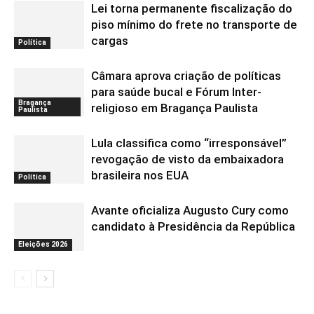
Lei torna permanente fiscalização do
piso mínimo do frete no transporte de
cargas
Política
Câmara aprova criação de políticas
para saúde bucal e Fórum Inter-
Bragança
religioso em Bragança Paulista
Paulista
Lula classifica como “irresponsável”
revogação de visto da embaixadora
brasileira nos EUA
Política
Avante oficializa Augusto Cury como
candidato à Presidência da República
Eleições 2026