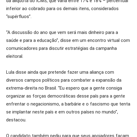
da alíquota do ICMS, que varia entre 17% e 18% – percentual
inferior ao cobrado para os demais itens, considerados
“supérfluos”.
“A discussão do ano que vem será mais dinheiro para a
saúde e para a educação”, disse em um encontro virtual com
comunicadores para discutir estratégias da campanha
eleitoral.
Lula disse ainda que pretende fazer uma aliança com
diversos campos políticos para combater a expansão da
extrema-direita no Brasil. “Eu espero que a gente consiga
organizar as forças democráticas desse país para a gente
enfrentar o negacionismo, a barbárie e o fascismo que tenta
se implantar neste país e em outros países no mundo”,
destacou.
O candidato também pediu para que seus apoiadores façam