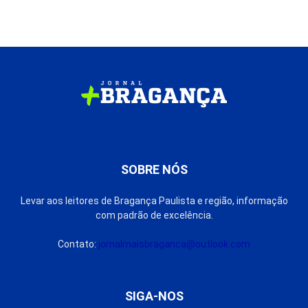
SOBRE NÓS
Levar aos leitores de Bragança Paulista e região, informação
com padrão de excelência.
Contato:
jornalmaisbraganca@outlook.com
SIGA-NOS