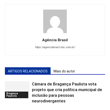
Agência Brasil
https://agenciabrasil.ebc.com.br/
ARTIGOS RELACIONADOS
Mais do autor
Câmara de Bragança Paulista vota
projeto que cria política municipal de
Bragança
inclusão para pessoas
Paulista
neurodivergentes