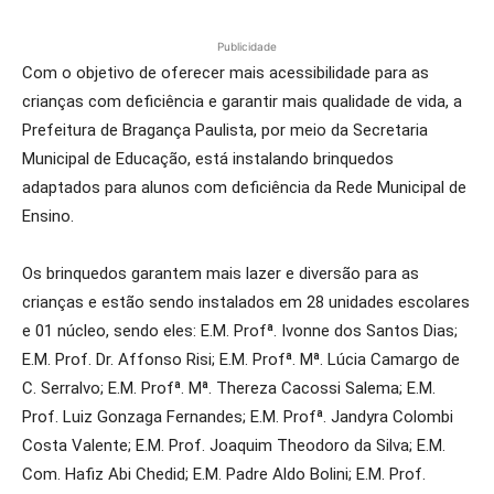
Publicidade
Com o objetivo de oferecer mais acessibilidade para as
crianças com deficiência e garantir mais qualidade de vida, a
Prefeitura de Bragança Paulista, por meio da Secretaria
Municipal de Educação, está instalando brinquedos
adaptados para alunos com deficiência da Rede Municipal de
Ensino.
Os brinquedos garantem mais lazer e diversão para as
crianças e estão sendo instalados em 28 unidades escolares
e 01 núcleo, sendo eles: E.M. Profª. Ivonne dos Santos Dias;
E.M. Prof. Dr. Affonso Risi; E.M. Profª. Mª. Lúcia Camargo de
C. Serralvo; E.M. Profª. Mª. Thereza Cacossi Salema; E.M.
Prof. Luiz Gonzaga Fernandes; E.M. Profª. Jandyra Colombi
Costa Valente; E.M. Prof. Joaquim Theodoro da Silva; E.M.
Com. Hafiz Abi Chedid; E.M. Padre Aldo Bolini; E.M. Prof.