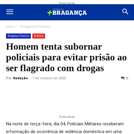
Publicidade
Início
Bragança Paulista
Bragança Paulista
Polícial
Homem tenta subornar
policiais para evitar prisão ao
ser flagrado com drogas
Por
Redação
-
7 de outubro de 2022
0
Publicidade
Na noite de terça-feira, dia 04, Policiais Militares receberam
informação de ocorrência de violência doméstica em uma