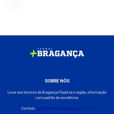
SOBRE NÓS
Levar aos leitores de Bragança Paulista e região, informação
com padrão de excelência.
Contato:
jornalmaisbraganca@outlook.com