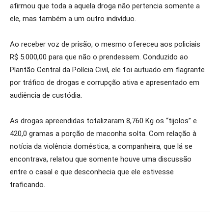
afirmou que toda a aquela droga não pertencia somente a
ele, mas também a um outro indivíduo.
Ao receber voz de prisão, o mesmo ofereceu aos policiais
R$ 5.000,00 para que não o prendessem. Conduzido ao
Plantão Central da Polícia Civil, ele foi autuado em flagrante
por tráfico de drogas e corrupção ativa e apresentado em
audiência de custódia.
As drogas apreendidas totalizaram 8,760 Kg os “tijolos” e
420,0 gramas a porção de maconha solta. Com relação à
notícia da violência doméstica, a companheira, que lá se
encontrava, relatou que somente houve uma discussão
entre o casal e que desconhecia que ele estivesse
traficando.