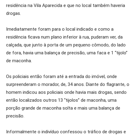
residência na Vila Aparecida e que no local também haveria
drogas.
Imediatamente foram para o local indicado e como a
residência ficava num plano inferior à rua, puderam ver, da
calçada, que junto à porta de um pequeno cômodo, do lado
de fora, havia uma balança de precisão, uma faca e 1 “tijolo”
de maconha.
Os policiais então foram até a entrada do imóvel, onde
surpreenderam o morador, de, 34 anos. Diante do flagrante, o
homem indicou aos policiais onde havia mais drogas, sendo
então localizados outros 13 “tijolos” de maconha, uma
porção grande de maconha solta e mais uma balança de
precisão.
Informalmente o indivíduo confessou o tráfico de drogas e