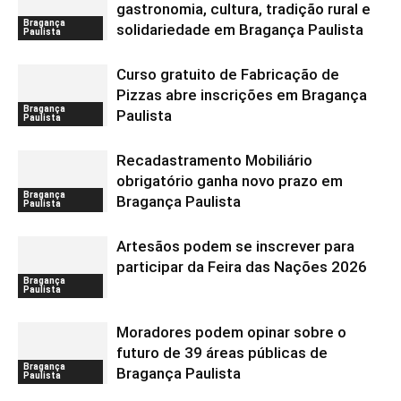
gastronomia, cultura, tradição rural e
Bragança
solidariedade em Bragança Paulista
Paulista
Curso gratuito de Fabricação de
Pizzas abre inscrições em Bragança
Bragança
Paulista
Paulista
Recadastramento Mobiliário
obrigatório ganha novo prazo em
Bragança
Bragança Paulista
Paulista
Artesãos podem se inscrever para
participar da Feira das Nações 2026
Bragança
Paulista
Moradores podem opinar sobre o
futuro de 39 áreas públicas de
Bragança
Bragança Paulista
Paulista