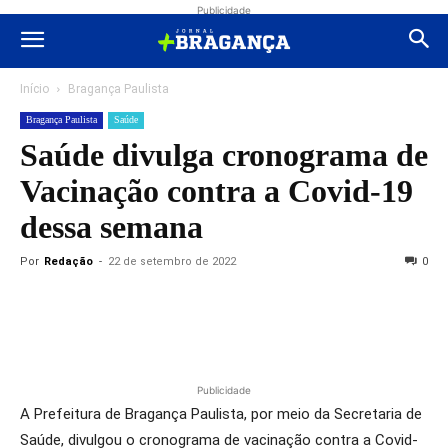
Publicidade
Início
Bragança Paulista
Bragança Paulista
Saúde
Saúde divulga cronograma de
Vacinação contra a Covid-19
dessa semana
Por
Redação
-
22 de setembro de 2022
0
Publicidade
A Prefeitura de Bragança Paulista, por meio da Secretaria de
Saúde, divulgou o cronograma de vacinação contra a Covid-