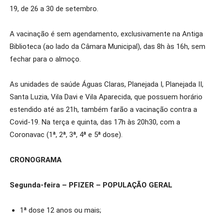
19, de 26 a 30 de setembro.
A vacinação é sem agendamento, exclusivamente na Antiga
Biblioteca (ao lado da Câmara Municipal), das 8h às 16h, sem
fechar para o almoço.
As unidades de saúde Águas Claras, Planejada I, Planejada II,
Santa Luzia, Vila Davi e Vila Aparecida, que possuem horário
estendido até as 21h, também farão a vacinação contra a
Covid-19. Na terça e quinta, das 17h às 20h30, com a
Coronavac (1ª, 2ª, 3ª, 4ª e 5ª dose).
CRONOGRAMA
Segunda-feira – PFIZER – POPULAÇÃO GERAL
1ª dose 12 anos ou mais;