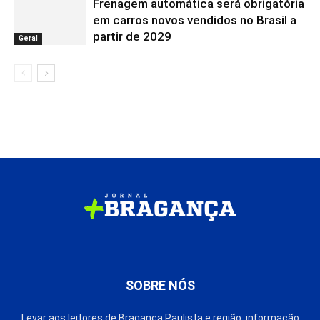
Frenagem automática será obrigatória
em carros novos vendidos no Brasil a
partir de 2029
Geral
SOBRE NÓS
Levar aos leitores de Bragança Paulista e região, informação