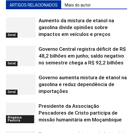
ARTIGOS RELACIONADOS
Mais do autor
Aumento da mistura de etanol na
gasolina divide opiniões sobre
impactos em veículos e preços
Geral
Governo Central registra déficit de R$
48,2 bilhões em junho; saldo negativo
no semestre chega a R$ 92,2 bilhões
Geral
Governo aumenta mistura de etanol na
gasolina e reduz dependência de
importações
Geral
Presidente da Associação
Pescadores de Cristo participa de
Bragança
missão humanitária em Moçambique
Paulista