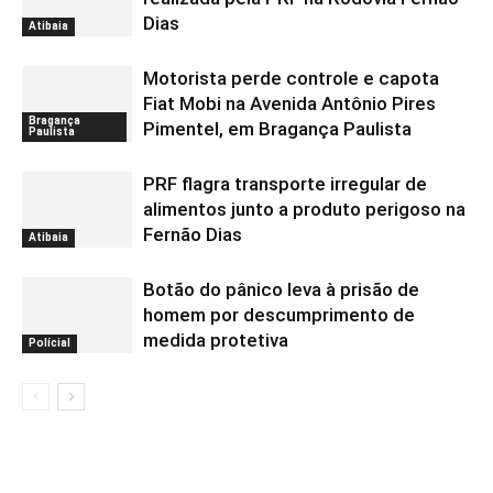
Dias
Atibaia
Motorista perde controle e capota
Fiat Mobi na Avenida Antônio Pires
Bragança
Pimentel, em Bragança Paulista
Paulista
PRF flagra transporte irregular de
alimentos junto a produto perigoso na
Fernão Dias
Atibaia
Botão do pânico leva à prisão de
homem por descumprimento de
medida protetiva
Polícial