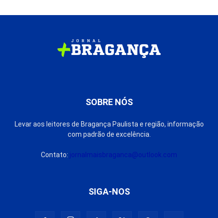
SOBRE NÓS
Levar aos leitores de Bragança Paulista e região, informação
com padrão de excelência.
Contato:
jornalmaisbraganca@outlook.com
SIGA-NOS