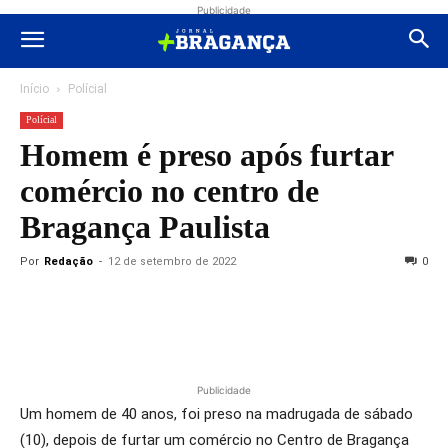
Publicidade
Início
Polícial
Polícial
Homem é preso após furtar
comércio no centro de
Bragança Paulista
Por
Redação
-
12 de setembro de 2022
0
Publicidade
Um homem de 40 anos, foi preso na madrugada de sábado
(10), depois de furtar um comércio no Centro de Bragança