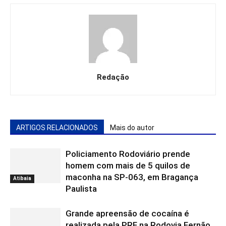
Redação
ARTIGOS RELACIONADOS
Mais do autor
Policiamento Rodoviário prende
homem com mais de 5 quilos de
maconha na SP-063, em Bragança
Atibaia
Paulista
Grande apreensão de cocaína é
realizada pela PRF na Rodovia Fernão