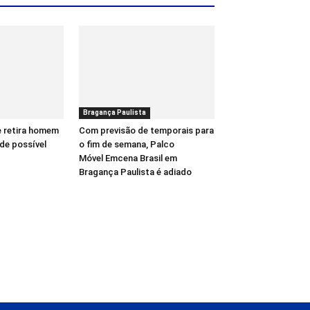
Bragança Paulista
e retira homem
Com previsão de temporais para
de possível
o fim de semana, Palco
Móvel Emcena Brasil em
Bragança Paulista é adiado