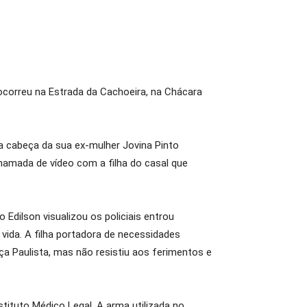
correu na Estrada da Cachoeira, na Chácara
 na cabeça da sua ex-mulher Jovina Pinto
chamada de vídeo com a filha do casal que
Edilson visualizou os policiais entrou
vida. A filha portadora de necessidades
ça Paulista, mas não resistiu aos ferimentos e
stituto Médico Legal. A arma utilizada no