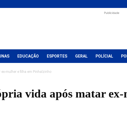
Publicidade
UNAS
EDUCAÇÃO
ESPORTES
GERAL
POLÍCIAL
PO
 ex-mulher e filha em Pinhalzinho
pria vida após matar ex-m