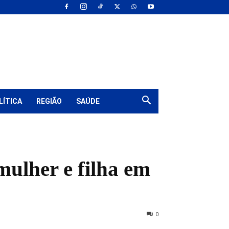
LÍTICA
REGIÃO
SAÚDE
ulher e filha em
0