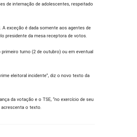
es de internação de adolescentes, respeitado
al. A exceção é dada somente aos agentes de
elo presidente da mesa receptora de votos.
 primeiro turno (2 de outubro) ou em eventual
ime eleitoral incidente”, diz o novo texto da
ança da votação e o TSE, “no exercício de seu
 acrescenta o texto.