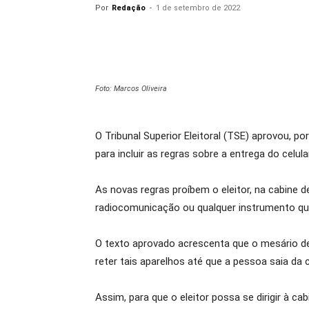
Por
Redação
-
1 de setembro de 2022
Foto: Marcos Oliveira
O Tribunal Superior Eleitoral (TSE) aprovou, p
para incluir as regras sobre a entrega do celu
As novas regras proíbem o eleitor, na cabine d
radiocomunicação ou qualquer instrumento qu
O texto aprovado acrescenta que o mesário dev
reter tais aparelhos até que a pessoa saia da 
Assim, para que o eleitor possa se dirigir à 