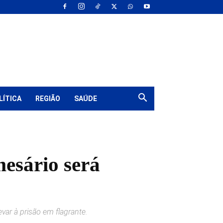
LÍTICA
REGIÃO
SAÚDE
mesário será
var à prisão em flagrante.