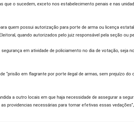
as que o sucedem, exceto nos estabelecimento penais e nas unidad
para quem possui autorização para porte de arma ou licença estat
Eleitoral, quando autorizados pelo juiz responsável pela seção ou p
segurança em atividade de policiamento no dia de votação, seja no
e “prisão em flagrante por porte ilegal de armas, sem prejuízo do cr
ndida a outro locais em que haja necessidade de assegurar a segur
s as providencias necessárias para tornar efetivas essas vedações”,