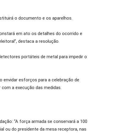
stituirá o documento e os aparelhos.
constará em ato os detalhes do ocorrido e
leitoral”, destaca a resolução.
detectores portáteis de metal para impedir o
ão envidar esforços para a celebração de
ar com a execução das medidas.
edação: “A força armada se conservará a 100
ial ou do presidente da mesa receptora, nas