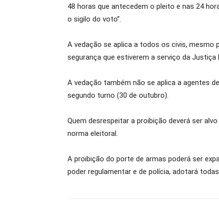
48 horas que antecedem o pleito e nas 24 hor
o sigilo do voto”.
A vedação se aplica a todos os civis, mesmo 
segurança que estiverem a serviço da Justiça 
A vedação também não se aplica a agentes de 
segundo turno (30 de outubro).
Quem desrespeitar a proibição deverá ser alvo d
norma eleitoral.
A proibição do porte de armas poderá ser expa
poder regulamentar e de polícia, adotará toda