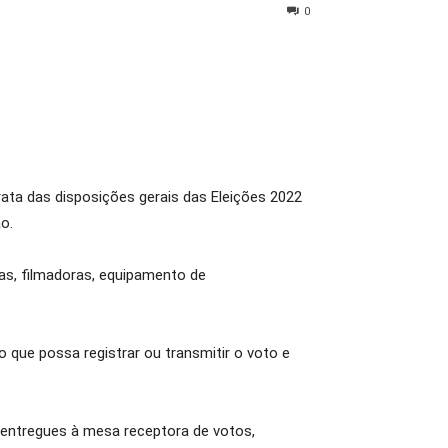
0
trata das disposições gerais das Eleições 2022
o.
cas, filmadoras, equipamento de
 que possa registrar ou transmitir o voto e
e entregues à mesa receptora de votos,