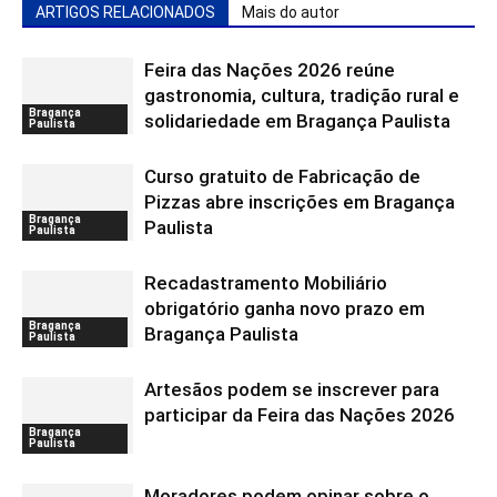
ARTIGOS RELACIONADOS
Mais do autor
Feira das Nações 2026 reúne
gastronomia, cultura, tradição rural e
Bragança
solidariedade em Bragança Paulista
Paulista
Curso gratuito de Fabricação de
Pizzas abre inscrições em Bragança
Bragança
Paulista
Paulista
Recadastramento Mobiliário
obrigatório ganha novo prazo em
Bragança
Bragança Paulista
Paulista
Artesãos podem se inscrever para
participar da Feira das Nações 2026
Bragança
Paulista
Moradores podem opinar sobre o