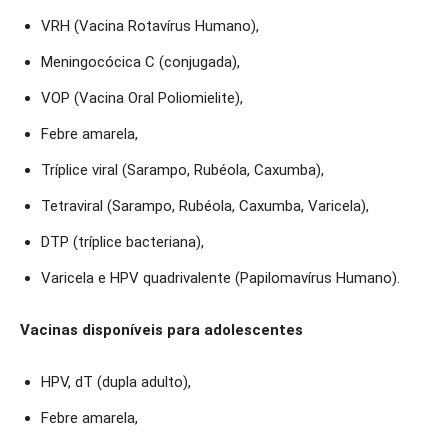
VRH (Vacina Rotavírus Humano),
Meningocócica C (conjugada),
VOP (Vacina Oral Poliomielite),
Febre amarela,
Tríplice viral (Sarampo, Rubéola, Caxumba),
Tetraviral (Sarampo, Rubéola, Caxumba, Varicela),
DTP (tríplice bacteriana),
Varicela e HPV quadrivalente (Papilomavírus Humano).
Vacinas disponíveis para adolescentes
HPV, dT (dupla adulto),
Febre amarela,