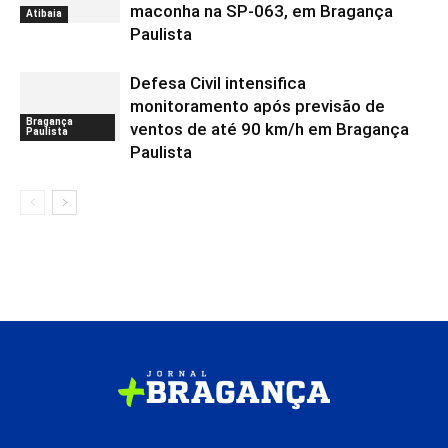
maconha na SP-063, em Bragança
Atibaia
Paulista
Defesa Civil intensifica
monitoramento após previsão de
Bragança
ventos de até 90 km/h em Bragança
Paulista
Paulista