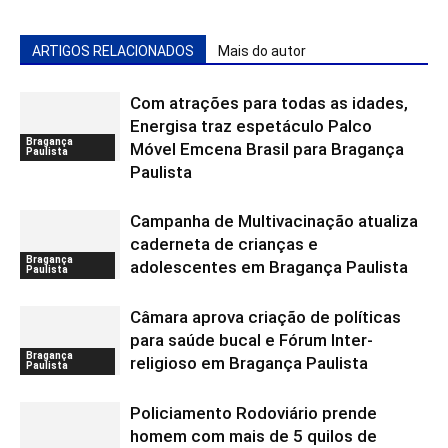
ARTIGOS RELACIONADOS
Mais do autor
Com atrações para todas as idades,
Energisa traz espetáculo Palco
Bragança
Móvel Emcena Brasil para Bragança
Paulista
Paulista
Campanha de Multivacinação atualiza
caderneta de crianças e
Bragança
adolescentes em Bragança Paulista
Paulista
Câmara aprova criação de políticas
para saúde bucal e Fórum Inter-
Bragança
religioso em Bragança Paulista
Paulista
Policiamento Rodoviário prende
homem com mais de 5 quilos de