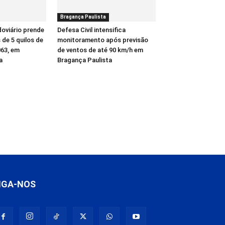
Bragança Paulista
oviário prende
Defesa Civil intensifica
de 5 quilos de
monitoramento após previsão
63, em
de ventos de até 90 km/h em
a
Bragança Paulista
IGA-NOS