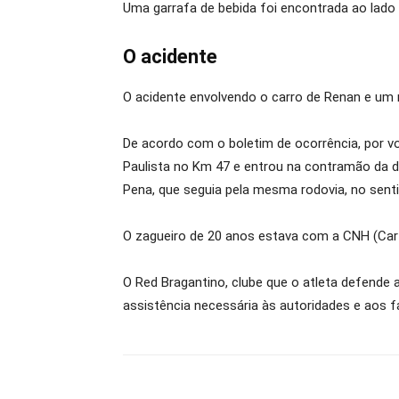
Uma garrafa de bebida foi encontrada ao lado do
O acidente
O acidente envolvendo o carro de Renan e um m
De acordo com o boletim de ocorrência, por vo
Paulista no Km 47 e entrou na contramão da d
Pena, que seguia pela mesma rodovia, no sentid
O zagueiro de 20 anos estava com a CNH (Carte
O Red Bragantino, clube que o atleta defende
assistência necessária às autoridades e aos f