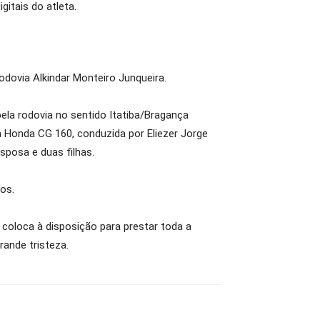
gitais do atleta.
dovia Alkindar Monteiro Junqueira.
pela rodovia no sentido Itatiba/Bragança
a Honda CG 160, conduzida por Eliezer Jorge
sposa e duas filhas.
os.
coloca à disposição para prestar toda a
rande tristeza.