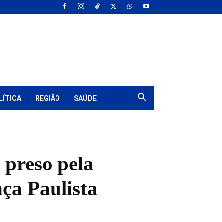
LÍTICA
REGIÃO
SAÚDE
 preso pela
ça Paulista