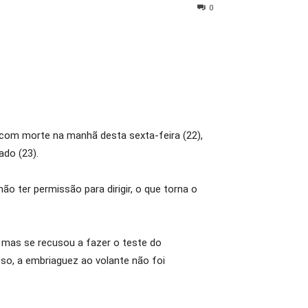
0
o com morte na manhã desta sexta-feira (22),
ado (23).
ão ter permissão para dirigir, o que torna o
, mas se recusou a fazer o teste do
so, a embriaguez ao volante não foi