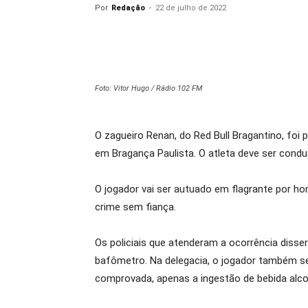
Por
Redação
-
22 de julho de 2022
Foto: Vitor Hugo / Rádio 102 FM
O zagueiro Renan, do Red Bull Bragantino, foi 
em Bragança Paulista. O atleta deve ser conduz
O jogador vai ser autuado em flagrante por hom
crime sem fiança.
Os policiais que atenderam a ocorrência disse
bafômetro. Na delegacia, o jogador também se
comprovada, apenas a ingestão de bebida alco