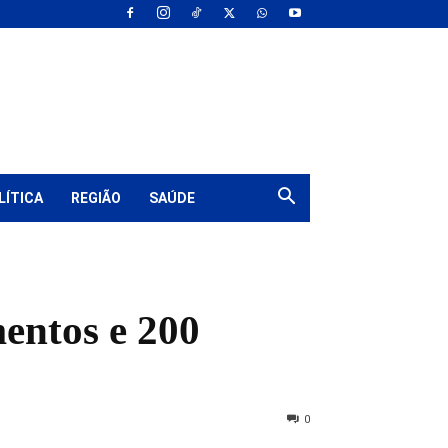
LÍTICA
REGIÃO
SAÚDE
mentos e 200
0