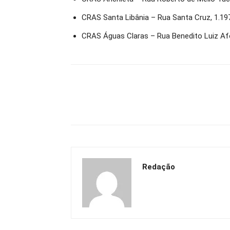
CRAS Santa Libânia – Rua Santa Cruz, 1.197
CRAS Águas Claras – Rua Benedito Luiz Afo
Redação