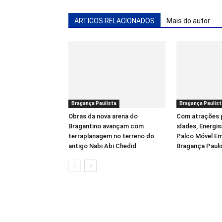
ARTIGOS RELACIONADOS
Mais do autor
Bragança Paulista
Bragança Paulist
Obras da nova arena do
Com atrações 
Bragantino avançam com
idades, Energis
terraplanagem no terreno do
Palco Móvel Em
antigo Nabi Abi Chedid
Bragança Pauli