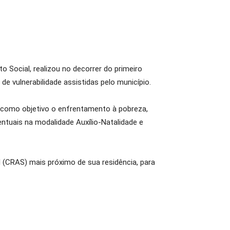
o Social, realizou no decorrer do primeiro
e vulnerabilidade assistidas pelo município.
m como objetivo o enfrentamento à pobreza,
entuais na modalidade Auxílio-Natalidade e
l (CRAS) mais próximo de sua residência, para