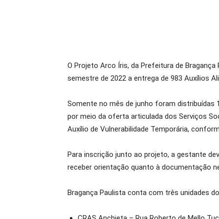
O Projeto Arco Íris, da Prefeitura de Bragança
semestre de 2022 a entrega de 983 Auxílios Al
Somente no mês de junho foram distribuídas 1
por meio da oferta articulada dos Serviços So
Auxílio de Vulnerabilidade Temporária, confor
Para inscrição junto ao projeto, a gestante d
receber orientação quanto à documentação ne
Bragança Paulista conta com três unidades d
CRAS Anchieta – Rua Roberto de Mello Tucu