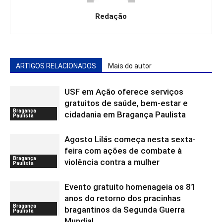
Redação
ARTIGOS RELACIONADOS
Mais do autor
USF em Ação oferece serviços
gratuitos de saúde, bem-estar e
Bragança
cidadania em Bragança Paulista
Paulista
Agosto Lilás começa nesta sexta-
feira com ações de combate à
Bragança
violência contra a mulher
Paulista
Evento gratuito homenageia os 81
anos do retorno dos pracinhas
Bragança
bragantinos da Segunda Guerra
Paulista
Mundial