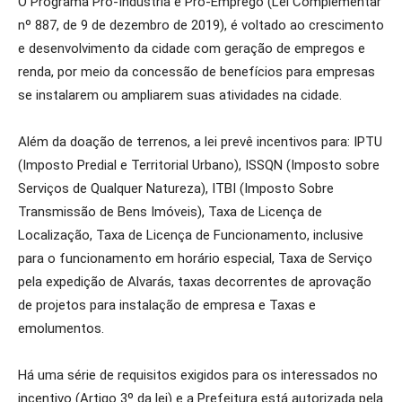
O Programa Pró-Indústria e Pró-Emprego (Lei Complementar
nº 887, de 9 de dezembro de 2019), é voltado ao crescimento
e desenvolvimento da cidade com geração de empregos e
renda, por meio da concessão de benefícios para empresas
se instalarem ou ampliarem suas atividades na cidade.
Além da doação de terrenos, a lei prevê incentivos para: IPTU
(Imposto Predial e Territorial Urbano), ISSQN (Imposto sobre
Serviços de Qualquer Natureza), ITBI (Imposto Sobre
Transmissão de Bens Imóveis), Taxa de Licença de
Localização, Taxa de Licença de Funcionamento, inclusive
para o funcionamento em horário especial, Taxa de Serviço
pela expedição de Alvarás, taxas decorrentes de aprovação
de projetos para instalação de empresa e Taxas e
emolumentos.
Há uma série de requisitos exigidos para os interessados no
incentivo (Artigo 3º da lei) e a Prefeitura está autorizada pela