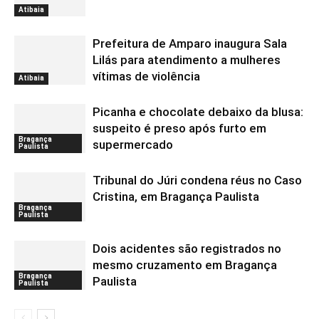
Atibaia
Prefeitura de Amparo inaugura Sala
Lilás para atendimento a mulheres
vítimas de violência
Atibaia
Picanha e chocolate debaixo da blusa:
suspeito é preso após furto em
Bragança
supermercado
Paulista
Tribunal do Júri condena réus no Caso
Cristina, em Bragança Paulista
Bragança
Paulista
Dois acidentes são registrados no
mesmo cruzamento em Bragança
Bragança
Paulista
Paulista