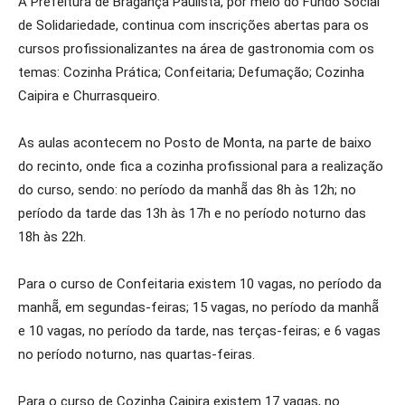
A Prefeitura de Bragança Paulista, por meio do Fundo Social
de Solidariedade, continua com inscrições abertas para os
cursos profissionalizantes na área de gastronomia com os
temas: Cozinha Prática; Confeitaria; Defumação; Cozinha
Caipira e Churrasqueiro.
As aulas acontecem no Posto de Monta, na parte de baixo
do recinto, onde fica a cozinha profissional para a realização
do curso, sendo: no período da manhã̃ das 8h às 12h; no
período da tarde das 13h às 17h e no período noturno das
18h às 22h.
Para o curso de Confeitaria existem 10 vagas, no período da
manhã̃, em segundas-feiras; 15 vagas, no período da manhã̃
e 10 vagas, no período da tarde, nas terças-feiras; e 6 vagas
no período noturno, nas quartas-feiras.
Para o curso de Cozinha Caipira existem 17 vagas, no