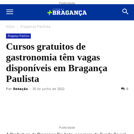
Publicidade
Início
Bragança Paulista
Bragança Paulista
Cursos gratuitos de
gastronomia têm vagas
disponíveis em Bragança
Paulista
Por
Redação
-
30 de junho de 2022
0
Publicidade