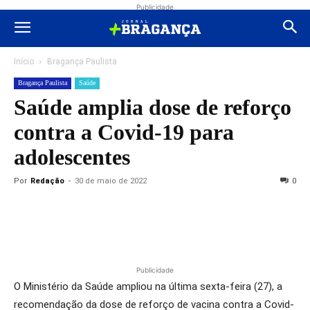
Publicidade
Início
Bragança Paulista
Bragança Paulista
Saúde
Saúde amplia dose de reforço
contra a Covid-19 para
adolescentes
Por
Redação
-
30 de maio de 2022
0
Publicidade
O Ministério da Saúde ampliou na última sexta-feira (27), a
recomendação da dose de reforço de vacina contra a Covid-