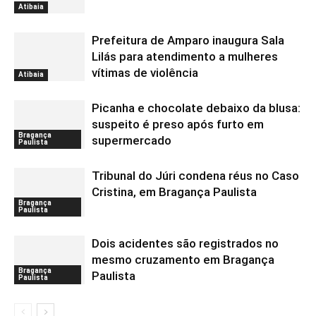
Atibaia
Prefeitura de Amparo inaugura Sala
Lilás para atendimento a mulheres
vítimas de violência
Atibaia
Picanha e chocolate debaixo da blusa:
suspeito é preso após furto em
Bragança
supermercado
Paulista
Tribunal do Júri condena réus no Caso
Cristina, em Bragança Paulista
Bragança
Paulista
Dois acidentes são registrados no
mesmo cruzamento em Bragança
Bragança
Paulista
Paulista