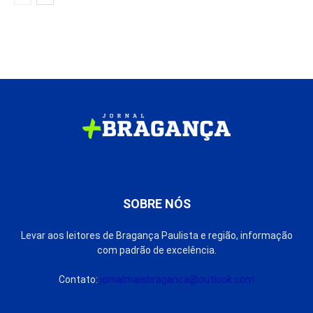
SOBRE NÓS
Levar aos leitores de Bragança Paulista e região, informação
com padrão de excelência.
Contato:
jornalmaisbraganca@outlook.com