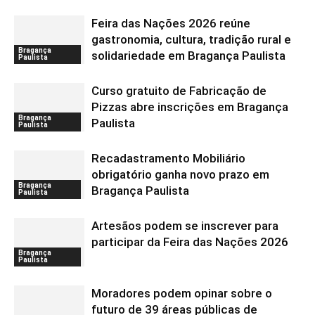
Feira das Nações 2026 reúne
gastronomia, cultura, tradição rural e
Bragança
solidariedade em Bragança Paulista
Paulista
Curso gratuito de Fabricação de
Pizzas abre inscrições em Bragança
Bragança
Paulista
Paulista
Recadastramento Mobiliário
obrigatório ganha novo prazo em
Bragança
Bragança Paulista
Paulista
Artesãos podem se inscrever para
participar da Feira das Nações 2026
Bragança
Paulista
Moradores podem opinar sobre o
futuro de 39 áreas públicas de