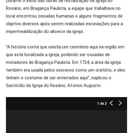
Durante o início das obras de restauração na Igreja do
Rosário, em Bragança Paulista, a equipe que trabalhava no
local encontrou ossadas humanas e alguns fragmentos de
objetos diversos após serem realizadas escavações para a
impermeabilização do alicerce da igreja.
“A história conta que existia um cemitério aqui na região em
que está localizada a igreja, podendo ser ossadas de
moradores de Bragança Paulista. Em 1724, a área da igreja
também era usada pelos escravos como um oratório, e eles
tinham o costume de ser enterrados aqui”, explicou o
Sacristão da Igreja do Rosário, Afonso Augusto.
1
de 2