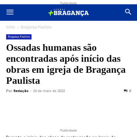
Publicidade
Início
Bragança Paulista
Bragança Paulista
Ossadas humanas são
encontradas após início das
obras em igreja de Bragança
Paulista
Por
Redação
-
24 de maio de 2022
0
Publicidade