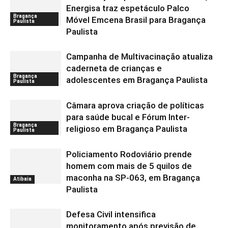
Energisa traz espetáculo Palco
Bragança
Móvel Emcena Brasil para Bragança
Paulista
Paulista
Campanha de Multivacinação atualiza
caderneta de crianças e
Bragança
adolescentes em Bragança Paulista
Paulista
Câmara aprova criação de políticas
para saúde bucal e Fórum Inter-
Bragança
religioso em Bragança Paulista
Paulista
Policiamento Rodoviário prende
homem com mais de 5 quilos de
maconha na SP-063, em Bragança
Atibaia
Paulista
Defesa Civil intensifica
monitoramento após previsão de