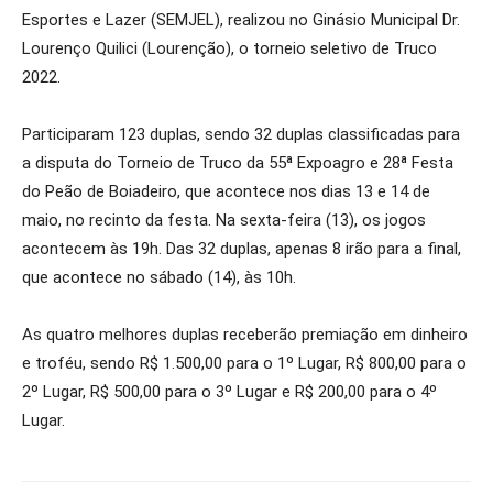
Esportes e Lazer (SEMJEL), realizou no Ginásio Municipal Dr.
Lourenço Quilici (Lourenção), o torneio seletivo de Truco
2022.
Participaram 123 duplas, sendo 32 duplas classificadas para
a disputa do Torneio de Truco da 55ª Expoagro e 28ª Festa
do Peão de Boiadeiro, que acontece nos dias 13 e 14 de
maio, no recinto da festa. Na sexta-feira (13), os jogos
acontecem às 19h. Das 32 duplas, apenas 8 irão para a final,
que acontece no sábado (14), às 10h.
As quatro melhores duplas receberão premiação em dinheiro
e troféu, sendo R$ 1.500,00 para o 1º Lugar, R$ 800,00 para o
2º Lugar, R$ 500,00 para o 3º Lugar e R$ 200,00 para o 4º
Lugar.