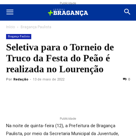
Publicidade
Início
Bragança Paulista
Bragança Paulista
Seletiva para o Torneio de
Truco da Festa do Peão é
realizada no Lourenção
Por
Redação
-
13 de maio de 2022
0
Publicidade
Na noite de quinta-feira (12), a Prefeitura de Bragança
Paulista, por meio da Secretaria Municipal da Juventude,