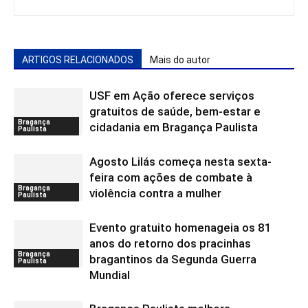
ARTIGOS RELACIONADOS
Mais do autor
USF em Ação oferece serviços
gratuitos de saúde, bem-estar e
Bragança
cidadania em Bragança Paulista
Paulista
Agosto Lilás começa nesta sexta-
feira com ações de combate à
Bragança
violência contra a mulher
Paulista
Evento gratuito homenageia os 81
anos do retorno dos pracinhas
Bragança
bragantinos da Segunda Guerra
Paulista
Mundial