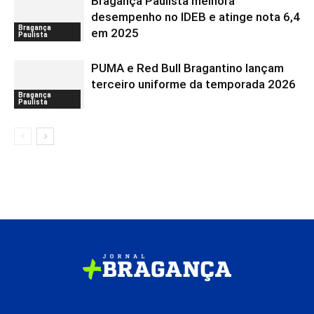
Bragança Paulista melhora
desempenho no IDEB e atinge nota 6,4
Bragança
em 2025
Paulista
PUMA e Red Bull Bragantino lançam
terceiro uniforme da temporada 2026
Bragança
Paulista