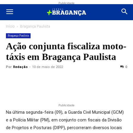
Publicidade
Início
Bragança Paulista
Bragança Paulista
Ação conjunta fiscaliza moto-
táxis em Bragança Paulista
Por
Redação
-
10 de maio de 2022
0
Publicidade
Na última segunda-feira (09), a Guarda Civil Municipal (GCM)
e a Polícia Militar (PM), em conjunto com fiscais da Divisão
de Projetos e Posturas (DIPP), percorreram diversos locais