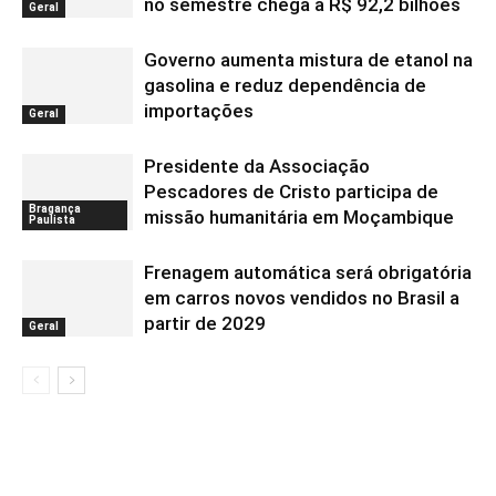
no semestre chega a R$ 92,2 bilhões
Geral
Governo aumenta mistura de etanol na
gasolina e reduz dependência de
importações
Geral
Presidente da Associação
Pescadores de Cristo participa de
Bragança
missão humanitária em Moçambique
Paulista
Frenagem automática será obrigatória
em carros novos vendidos no Brasil a
partir de 2029
Geral