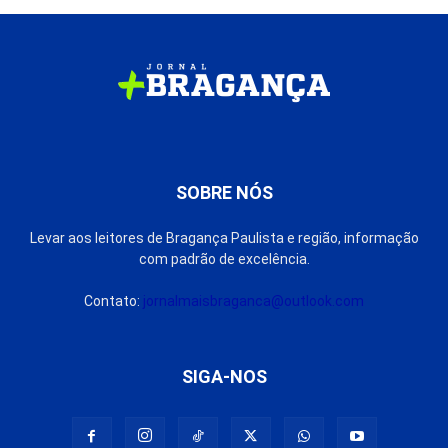
SOBRE NÓS
Levar aos leitores de Bragança Paulista e região, informação
com padrão de excelência.
Contato:
jornalmaisbraganca@outlook.com
SIGA-NOS