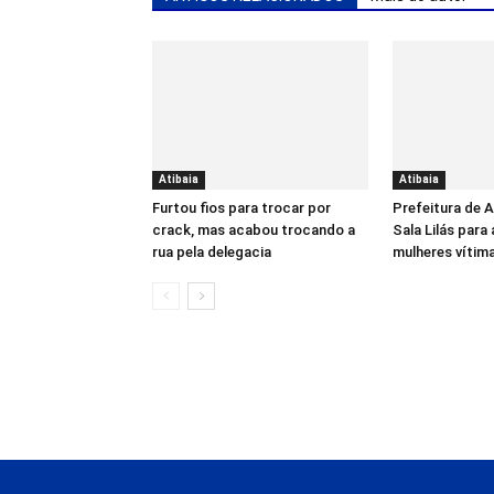
Atibaia
Atibaia
Furtou fios para trocar por
Prefeitura de 
crack, mas acabou trocando a
Sala Lilás para
rua pela delegacia
mulheres vítima