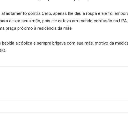
fastamento contra Célio, apenas lhe deu a roupa e ele foi embora
 para deixar seu irmão, pois ele estava arrumando confusão na U
ma praça próximo à residência da mãe.
e bebida alcóolica e sempre brigava com sua mãe, motivo da medida 
DIG.