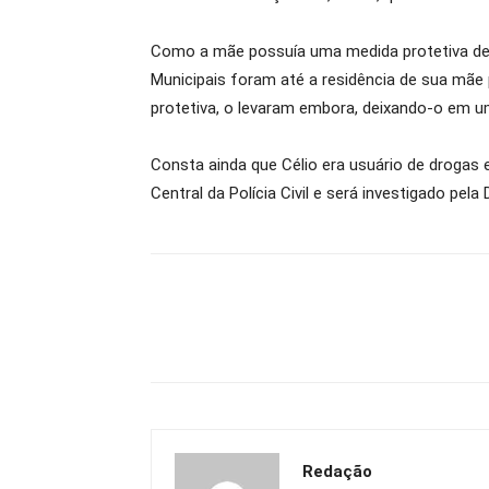
Como a mãe possuía uma medida protetiva de a
Municipais foram até a residência de sua mãe
protetiva, o levaram embora, deixando-o em u
Consta ainda que Célio era usuário de drogas 
Central da Polícia Civil e será investigado pela 
Redação