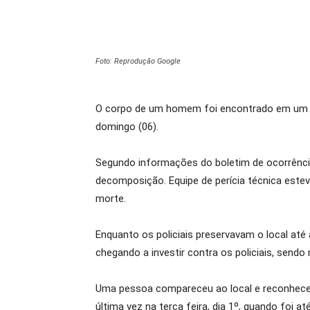
Foto: Reprodução Google
O corpo de um homem foi encontrado em um ter
domingo (06).
Segundo informações do boletim de ocorrência 
decomposição. Equipe de perícia técnica este
morte.
Enquanto os policiais preservavam o local até 
chegando a investir contra os policiais, sendo
Uma pessoa compareceu ao local e reconheceu 
última vez na terça feira, dia 1º, quando foi 