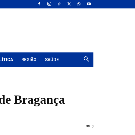
LÍTICA
REGIÃO
SAÚDE
 de Bragança
0