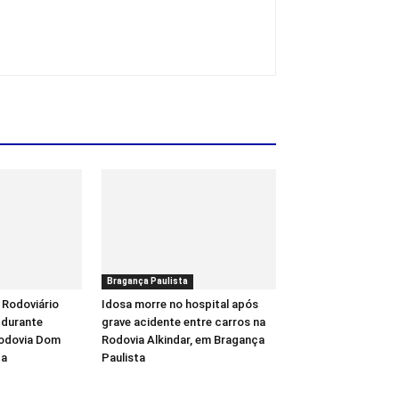
Bragança Paulista
 Rodoviário
Idosa morre no hospital após
 durante
grave acidente entre carros na
Rodovia Dom
Rodovia Alkindar, em Bragança
ba
Paulista