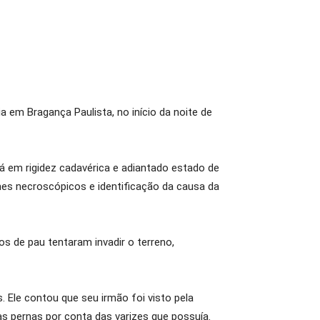
 em Bragança Paulista, no início da noite de
á em rigidez cadavérica e adiantado estado de
mes necroscópicos e identificação da causa da
os de pau tentaram invadir o terreno,
Ele contou que seu irmão foi visto pela
as pernas por conta das varizes que possuía.