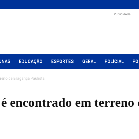
Publicidade
UNAS
EDUCAÇÃO
ESPORTES
GERAL
POLÍCIAL
PO
reno de Bragança Paulista
é encontrado em terreno