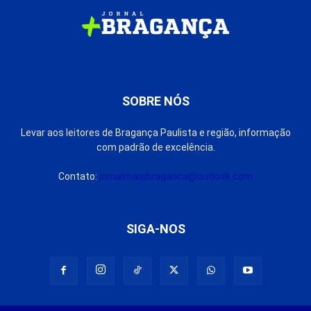
SOBRE NÓS
Levar aos leitores de Bragança Paulista e região, informação
com padrão de excelência.
Contato:
jornalmaisbraganca@outlook.com
SIGA-NOS