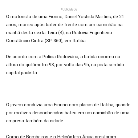
Publicidade
O motorista de uma Fiorino, Daniel Yoshida Martins, de 21
anos, morreu após bater de frente com um caminhão na
manhã desta sexta-feira (4), na Rodovia Engenheiro
Constâncio Cintra (SP-360), em Itatiba.
De acordo com a Polícia Rodoviária, a batida ocorreu na
altura do quilômetro 93, por volta das 9h, na pista sentido
capital paulista.
O jovem conduzia uma Fiorino com placas de Itatiba, quando
por motivos desconhecidos bateu em um caminhão de uma
empresa também da cidade.
Corpo de Bombeiros e o Helicóptero Águia prestaram