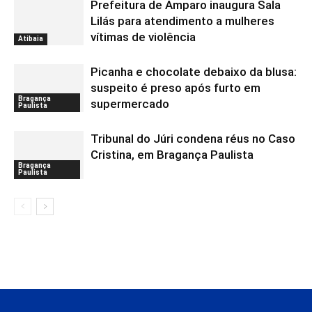
Prefeitura de Amparo inaugura Sala
Lilás para atendimento a mulheres
vítimas de violência
Atibaia
Picanha e chocolate debaixo da blusa:
suspeito é preso após furto em
Bragança
supermercado
Paulista
Tribunal do Júri condena réus no Caso
Cristina, em Bragança Paulista
Bragança
Paulista