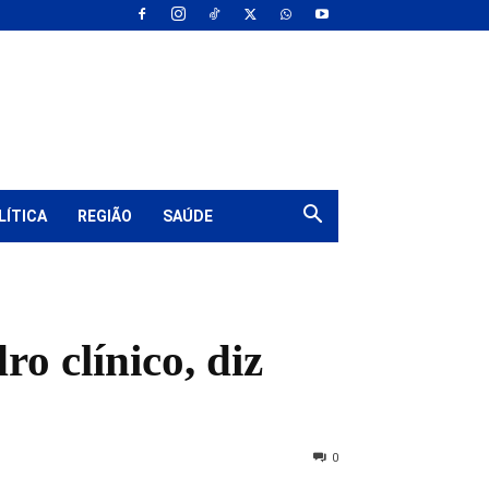
LÍTICA
REGIÃO
SAÚDE
o clínico, diz
0