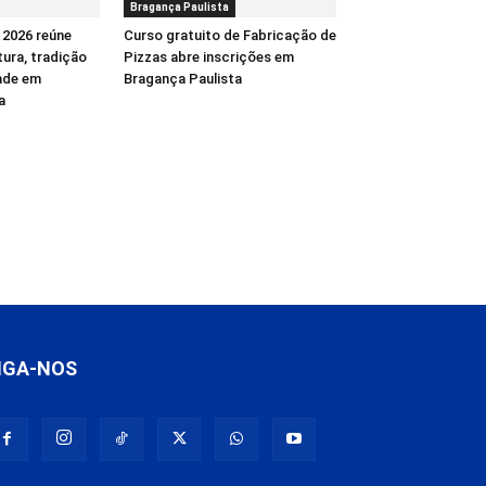
Bragança Paulista
 2026 reúne
Curso gratuito de Fabricação de
tura, tradição
Pizzas abre inscrições em
dade em
Bragança Paulista
a
IGA-NOS