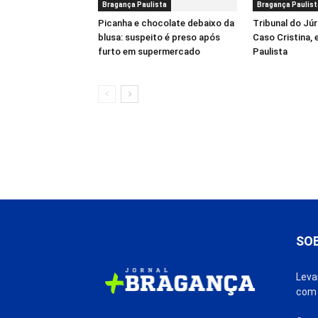
Bragança Paulista
Bragança Paulist
Picanha e chocolate debaixo da
Tribunal do Júr
blusa: suspeito é preso após
Caso Cristina,
furto em supermercado
Paulista
SO
Leva
com 