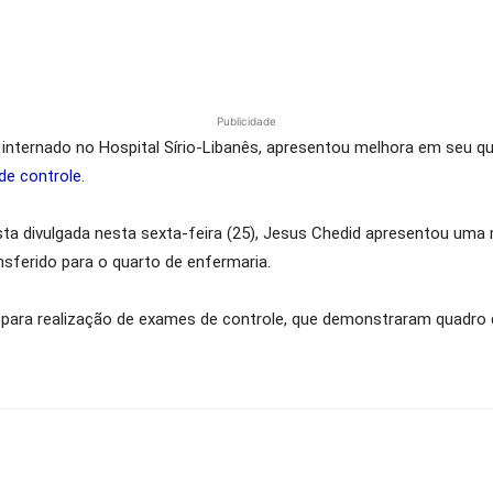
Publicidade
 internado no Hospital Sírio-Libanês, apresentou melhora em seu qu
de controle
.
ta divulgada nesta sexta-feira (25), Jesus Chedid apresentou uma m
nsferido para o quarto de enfermaria.
o para realização de exames de controle, que demonstraram quadro d