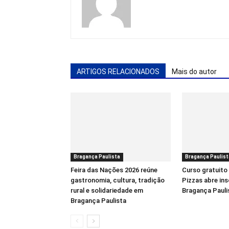
ARTIGOS RELACIONADOS
Mais do autor
Bragança Paulista
Bragança Paulist
Feira das Nações 2026 reúne
Curso gratuito
gastronomia, cultura, tradição
Pizzas abre in
rural e solidariedade em
Bragança Pauli
Bragança Paulista