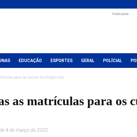
Publicidade
UNAS
EDUCAÇÃO
ESPORTES
GERAL
POLÍCIAL
PO
ículas para os cursos do Projeto Guri
s as matrículas para os c
até 4 de março de 2022