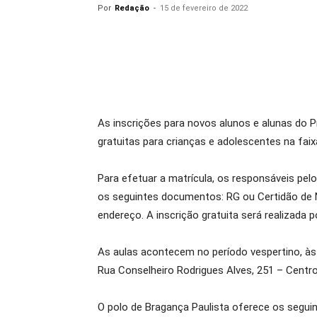
Por
Redação
-
15 de fevereiro de 2022
As inscrições para novos alunos e alunas do P
gratuitas para crianças e adolescentes na fai
Para efetuar a matrícula, os responsáveis pel
os seguintes documentos: RG ou Certidão de 
endereço. A inscrição gratuita será realizada 
As aulas acontecem no período vespertino, às 
Rua Conselheiro Rodrigues Alves, 251 – Centro
O polo de Bragança Paulista oferece os seguint