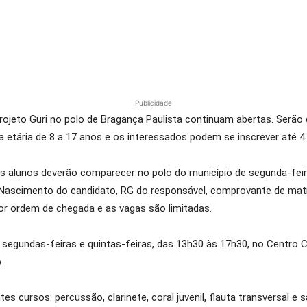
Publicidade
rojeto Guri no polo de Bragança Paulista continuam abertas. Serão 
xa etária de 8 a 17 anos e os interessados podem se inscrever até 
os alunos deverão comparecer no polo do município de segunda-feir
Nascimento do candidato, RG do responsável, comprovante de matr
por ordem de chegada e as vagas são limitadas.
segundas-feiras e quintas-feiras, das 13h30 às 17h30, no Centro C
.
es cursos: percussão, clarinete, coral juvenil, flauta transversal e