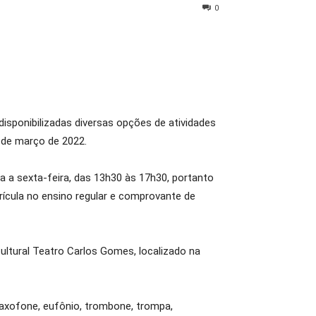
0
disponibilizadas diversas opções de atividades
4 de março de 2022.
a a sexta-feira, das 13h30 às 17h30, portanto
ícula no ensino regular e comprovante de
ultural Teatro Carlos Gomes, localizado na
 saxofone, eufônio, trombone, trompa,