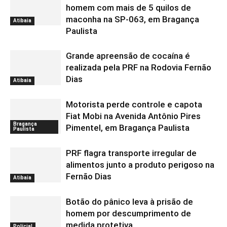
homem com mais de 5 quilos de
maconha na SP-063, em Bragança
Atibaia
Paulista
Grande apreensão de cocaína é
realizada pela PRF na Rodovia Fernão
Dias
Atibaia
Motorista perde controle e capota
Fiat Mobi na Avenida Antônio Pires
Bragança
Pimentel, em Bragança Paulista
Paulista
PRF flagra transporte irregular de
alimentos junto a produto perigoso na
Fernão Dias
Atibaia
Botão do pânico leva à prisão de
homem por descumprimento de
medida protetiva
Polícial