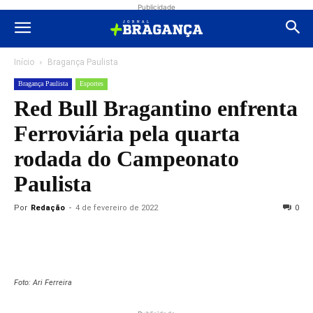
Publicidade
Início
Bragança Paulista
Bragança Paulista
Esportes
Red Bull Bragantino enfrenta
Ferroviária pela quarta
rodada do Campeonato
Paulista
Por
Redação
-
4 de fevereiro de 2022
0
Foto: Ari Ferreira