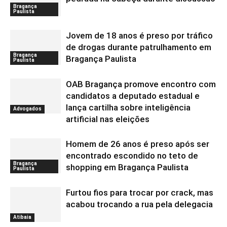
Bragança
Paulista
Jovem de 18 anos é preso por tráfico
de drogas durante patrulhamento em
Bragança
Bragança Paulista
Paulista
OAB Bragança promove encontro com
candidatos a deputado estadual e
lança cartilha sobre inteligência
Advogados
artificial nas eleições
Homem de 26 anos é preso após ser
encontrado escondido no teto de
Bragança
shopping em Bragança Paulista
Paulista
Furtou fios para trocar por crack, mas
acabou trocando a rua pela delegacia
Atibaia