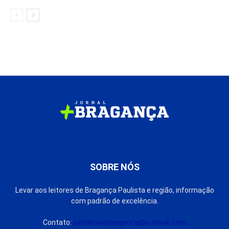
SOBRE NÓS
Levar aos leitores de Bragança Paulista e região, informação
com padrão de excelência.
Contato:
jornalmaisbraganca@outlook.com