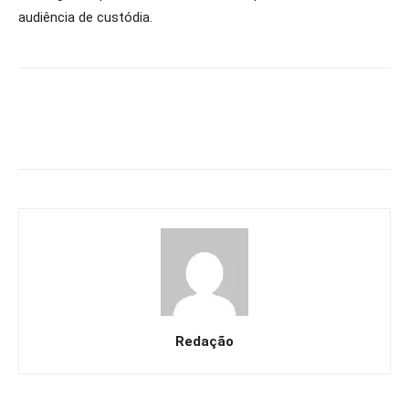
audiência de custódia.
Redação