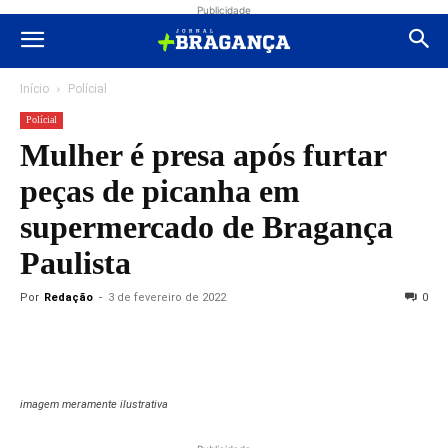
Publicidade
Início
Polícial
Polícial
Mulher é presa após furtar
peças de picanha em
supermercado de Bragança
Paulista
Por
Redação
-
3 de fevereiro de 2022
0
imagem meramente ilustrativa