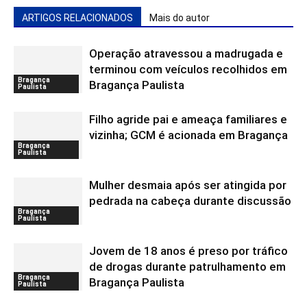
ARTIGOS RELACIONADOS
Mais do autor
Operação atravessou a madrugada e
terminou com veículos recolhidos em
Bragança
Bragança Paulista
Paulista
Filho agride pai e ameaça familiares e
vizinha; GCM é acionada em Bragança
Bragança
Paulista
Mulher desmaia após ser atingida por
pedrada na cabeça durante discussão
Bragança
Paulista
Jovem de 18 anos é preso por tráfico
de drogas durante patrulhamento em
Bragança
Bragança Paulista
Paulista