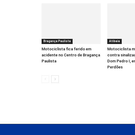
Bragança Paulista
Atibaia
Motociclista fica ferido em
Motociclista m
acidente no Centro de Bragança
contra sinaliz
Paulista
Dom Pedro I, 
Perdões