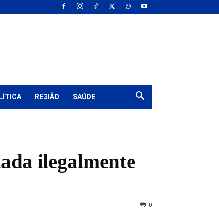
LÍTICA
REGIÃO
SAÚDE
tada ilegalmente
0