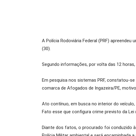
A Polícia Rodoviária Federal (PRF)
apreendeu um
(30).
Segundo informações, por volta das 12 horas,
Em pesquisa nos sistemas PRF, constatou-se 
comarca de Afogados de Ingazeira/PE, motivo 
Ato contínuo, em busca no interior do veículo
Fato esse que configura crime previsto da Lei
Diante dos fatos, o procurado foi conduzido à 
Polícia Militar ambiental e será encaminhada 