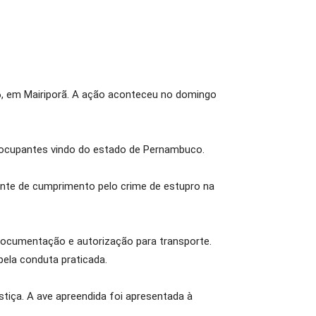
6, em Mairiporã. A ação aconteceu no domingo
o ocupantes vindo do estado de Pernambuco.
nte de cumprimento pelo crime de estupro na
 documentação e autorização para transporte.
pela conduta praticada.
ustiça. A ave apreendida foi apresentada à