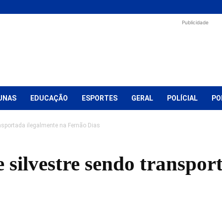
Publicidade
UNAS
EDUCAÇÃO
ESPORTES
GERAL
POLÍCIAL
PO
nsportada ilegalmente na Fernão Dias
silvestre sendo transpor