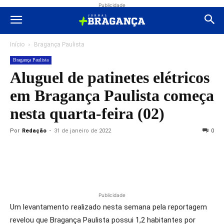
Publicidade
Início
Bragança Paulista
Bragança Paulista
Aluguel de patinetes elétricos
em Bragança Paulista começa
nesta quarta-feira (02)
Por
Redação
-
31 de janeiro de 2022
0
Publicidade
Um levantamento realizado nesta semana pela reportagem
revelou que Bragança Paulista possui 1,2 habitantes por