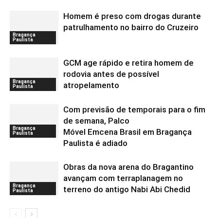
Homem é preso com drogas durante
patrulhamento no bairro do Cruzeiro
Bragança
Paulista
GCM age rápido e retira homem de
rodovia antes de possível
Bragança
atropelamento
Paulista
Com previsão de temporais para o fim
de semana, Palco
Bragança
Móvel Emcena Brasil em Bragança
Paulista
Paulista é adiado
Obras da nova arena do Bragantino
avançam com terraplanagem no
Bragança
terreno do antigo Nabi Abi Chedid
Paulista