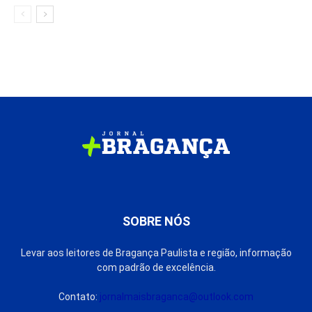
SOBRE NÓS
Levar aos leitores de Bragança Paulista e região, informação
com padrão de excelência.
Contato:
jornalmaisbraganca@outlook.com