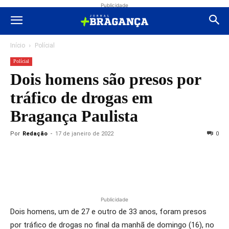
Publicidade
Início
Polícial
Polícial
Dois homens são presos por
tráfico de drogas em
Bragança Paulista
Por
Redação
-
17 de janeiro de 2022
0
Publicidade
Dois homens, um de 27 e outro de 33 anos, foram presos
por tráfico de drogas no final da manhã de domingo (16), no