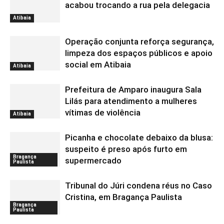
acabou trocando a rua pela delegacia
Atibaia
Operação conjunta reforça segurança,
limpeza dos espaços públicos e apoio
social em Atibaia
Atibaia
Prefeitura de Amparo inaugura Sala
Lilás para atendimento a mulheres
vítimas de violência
Atibaia
Picanha e chocolate debaixo da blusa:
suspeito é preso após furto em
Bragança
supermercado
Paulista
Tribunal do Júri condena réus no Caso
Cristina, em Bragança Paulista
Bragança
Paulista