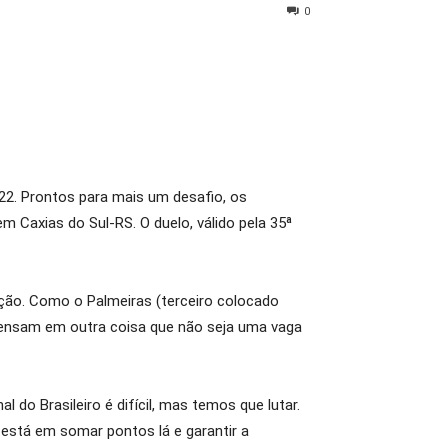
0
22. Prontos para mais um desafio, os
m Caxias do Sul-RS. O duelo, válido pela 35ª
ção. Como o Palmeiras (terceiro colocado
 pensam em outra coisa que não seja uma vaga
do Brasileiro é difícil, mas temos que lutar.
 está em somar pontos lá e garantir a