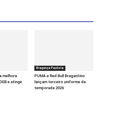
Bragança Paulista
a melhora
PUMA e Red Bull Bragantino
DEB e atinge
lançam terceiro uniforme da
temporada 2026