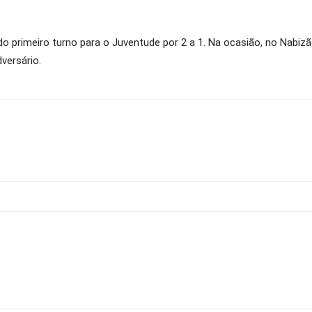
o primeiro turno para o Juventude por 2 a 1. Na ocasião, no Nabizão
versário.