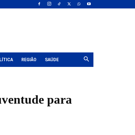
LÍTICA
REGIÃO
SAÚDE
uventude para