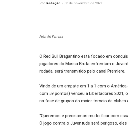
Por
Redação
-
30 de novembro de 2021
Foto: Ari Ferreira
O Red Bull Bragantino está focado em conquis
jogadores do Massa Bruta enfrentam o Juventud
rodada, será transmitido pelo canal Premiere.
Vindo de um empate em 1 a 1 com o América-M
com 59 pontos) venceu a Libertadores 2021, o
na fase de grupos do maior torneio de clubes 
“Queremos e precisamos muito ficar com essa v
O jogo contra o Juventude será perigoso, ele