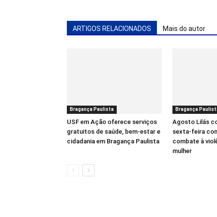
ARTIGOS RELACIONADOS
Mais do autor
Bragança Paulista
Bragança Paulist
USF em Ação oferece serviços
Agosto Lilás 
gratuitos de saúde, bem-estar e
sexta-feira co
cidadania em Bragança Paulista
combate à viol
mulher