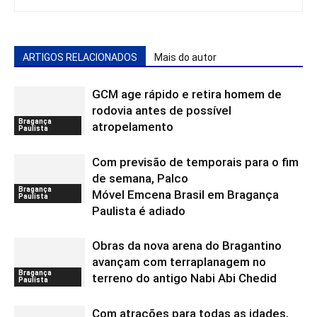
ARTIGOS RELACIONADOS
Mais do autor
GCM age rápido e retira homem de
rodovia antes de possível
Bragança
atropelamento
Paulista
Com previsão de temporais para o fim
de semana, Palco
Bragança
Móvel Emcena Brasil em Bragança
Paulista
Paulista é adiado
Obras da nova arena do Bragantino
avançam com terraplanagem no
Bragança
terreno do antigo Nabi Abi Chedid
Paulista
Com atrações para todas as idades,