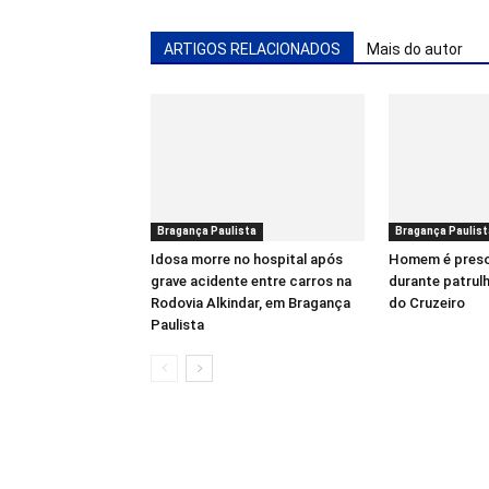
ARTIGOS RELACIONADOS
Mais do autor
Bragança Paulista
Bragança Paulist
Idosa morre no hospital após
Homem é pres
grave acidente entre carros na
durante patrul
Rodovia Alkindar, em Bragança
do Cruzeiro
Paulista