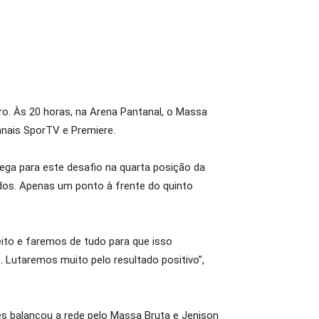
o. Às 20 horas, na Arena Pantanal, o Massa
anais SporTV e Premiere.
hega para este desafio na quarta posição da
dos. Apenas um ponto à frente do quinto
jeito e faremos de tudo para que isso
 Lutaremos muito pelo resultado positivo”,
es balançou a rede pelo Massa Bruta e Jenison