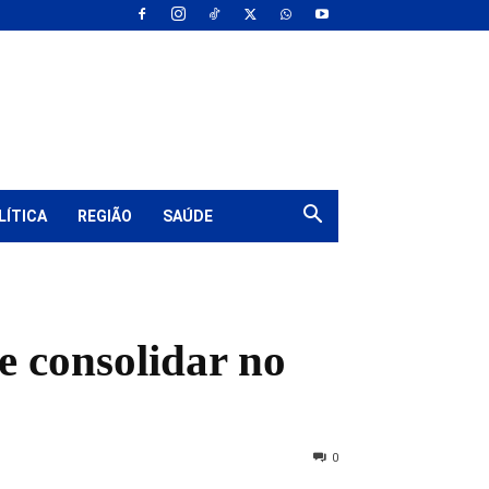
LÍTICA
REGIÃO
SAÚDE
e consolidar no
0