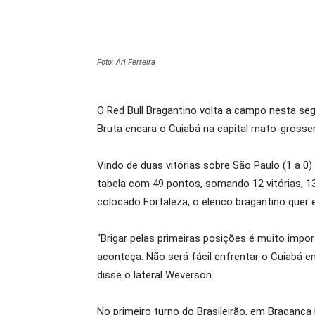
Foto: Ari Ferreira
O Red Bull Bragantino volta a campo nesta se
Bruta encara o Cuiabá na capital mato-grossen
Vindo de duas vitórias sobre São Paulo (1 a 0)
tabela com 49 pontos, somando 12 vitórias, 1
colocado Fortaleza, o elenco bragantino quer e
“Brigar pelas primeiras posições é muito impor
aconteça. Não será fácil enfrentar o Cuiabá 
disse o lateral Weverson.
No primeiro turno do Brasileirão, em Bragança