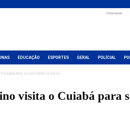
Publicidade
UNAS
EDUCAÇÃO
ESPORTES
GERAL
POLÍCIAL
PO
 o Cuiabá para se consolidar no G4 do...
no visita o Cuiabá para s