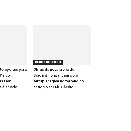
Bragança Paulista
temporais para
Obras da nova arena do
 Palco
Bragantino avançam com
sil em
terraplanagem no terreno do
a é adiado
antigo Nabi Abi Chedid