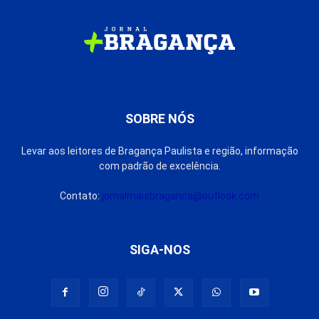
SOBRE NÓS
Levar aos leitores de Bragança Paulista e região, informação
com padrão de excelência.
Contato:
jornalmaisbraganca@outlook.com
SIGA-NOS