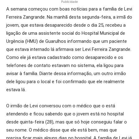
Publicidade
A semana começou com boas notícias para a família de Levi
Ferreira Zangrande. Na manhã desta segunda-feira, a irmã do
jovem, que estava desaparecido desde o dia 25, recebeu a
ligação de uma assistente social do Hospital Municipal de
Urgência (HMU) de Guarulhos informando que um paciente
que estava internado lá afirmava ser Levi Ferreira Zangrande.
Como ele já estava cadastrado como desaparecido e os
telefones de contato estavam no sistema, ela ligou para
avisar à família. Diante dessa informação, um outro irmão
dele ligou para o local e foi confirmado que ele realmente
estava lá.
O irmão de Levi conversou com o médico que o está
atendendo e ficou sabendo que o jovem está no hospital
desde quinta-feira (28), mas que só hoje conseguiu falar o
seu nome. O médico disse que ele está bem, mas que
precisa ficar mais alguns dias no hospital. A família de Levi já