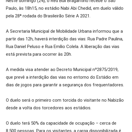
Neste domingo (24), o Red Bull Bragantino recebe o São
Paulo, às 18h15, no estádio Nabi Abi Chedid, em duelo válido
pela 28ª rodada do Brasileirão Série A 2021.
A Secretaria Municipal de Mobilidade Urbana informou que a
partir das 12h, haverá interdição das vias: Rua Padre Paulina,
Rua Daniel Peluso e Rua Emílio Colela. A liberação das vias
está prevista para ocorrer às 20h.
A medida visa atender ao Decreto Municipal nº2875/2019,
que prevê a interdição das vias no entorno do Estádio em
dias de jogos para garantir a segurança dos frequentadores.
O duelo será o primeiro com torcida do visitante no Nabizão
desde a volta dos torcedores aos estádios.
O duelo terá 50% da capacidade de ocupação – cerca de
8.500 pessoas. Para os visitantes, a carga disponibilizada é