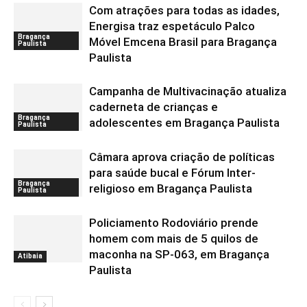
Com atrações para todas as idades,
Energisa traz espetáculo Palco
Bragança
Móvel Emcena Brasil para Bragança
Paulista
Paulista
Campanha de Multivacinação atualiza
caderneta de crianças e
Bragança
adolescentes em Bragança Paulista
Paulista
Câmara aprova criação de políticas
para saúde bucal e Fórum Inter-
Bragança
religioso em Bragança Paulista
Paulista
Policiamento Rodoviário prende
homem com mais de 5 quilos de
maconha na SP-063, em Bragança
Atibaia
Paulista