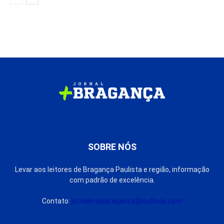
SOBRE NÓS
Levar aos leitores de Bragança Paulista e região, informação
com padrão de excelência.
Contato:
jornalmaisbraganca@outlook.com