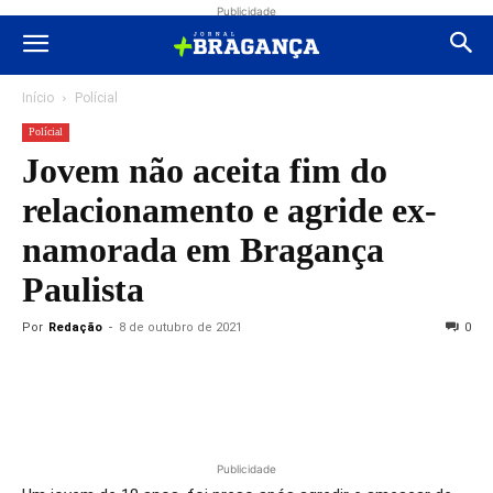
Publicidade
Início
Polícial
Polícial
Jovem não aceita fim do
relacionamento e agride ex-
namorada em Bragança
Paulista
Por
Redação
-
8 de outubro de 2021
0
Publicidade