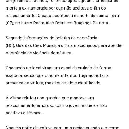
Um jovem de 18 anos, foi preso após agredir e ameaçar de
morte a ex-namorada por que não aceitava o fim do
relacionamento. O caso aconteceu na noite de quinta-feira
(07), no bairro Padre Aldo Bolini em Bragança Paulista.
Segundo informações do boletim de ocorrência
(BO), Guardas Civis Municipais foram acionados para atender
ocorrência de violência doméstica.
Chegando ao local viram um casal discutindo de forma
exaltada, sendo que o homem tentou fugir ao notar a
presença da viatura, mas foi detido e identificado.
A vítima relatou aos guardas que manteve um
relacionamento amoroso com o jovem e que ele não
aceitava o término.
Naquela noite ela estava com uma amiga quando o mesmo