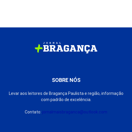
SOBRE NÓS
Levar aos leitores de Bragança Paulista e região, informação
com padrão de excelência.
Contato:
jornalmaisbraganca@outlook.com