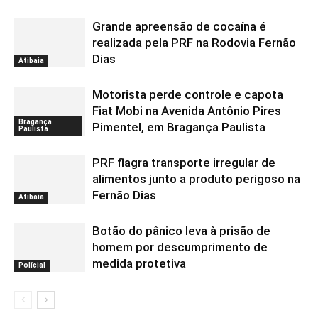
Grande apreensão de cocaína é
realizada pela PRF na Rodovia Fernão
Dias
Atibaia
Motorista perde controle e capota
Fiat Mobi na Avenida Antônio Pires
Bragança
Pimentel, em Bragança Paulista
Paulista
PRF flagra transporte irregular de
alimentos junto a produto perigoso na
Fernão Dias
Atibaia
Botão do pânico leva à prisão de
homem por descumprimento de
medida protetiva
Polícial