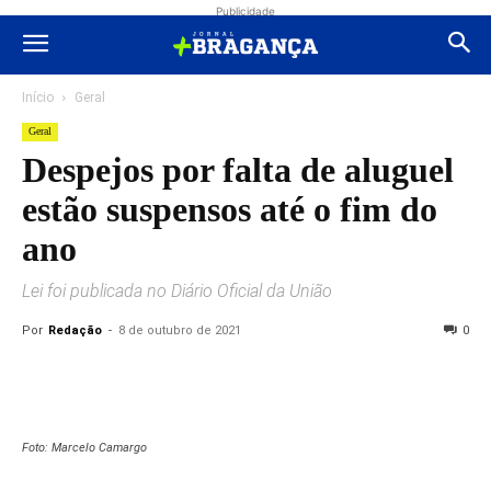
Publicidade
Início
Geral
Geral
Despejos por falta de aluguel
estão suspensos até o fim do
ano
Lei foi publicada no Diário Oficial da União
Por
Redação
-
8 de outubro de 2021
0
Foto: Marcelo Camargo