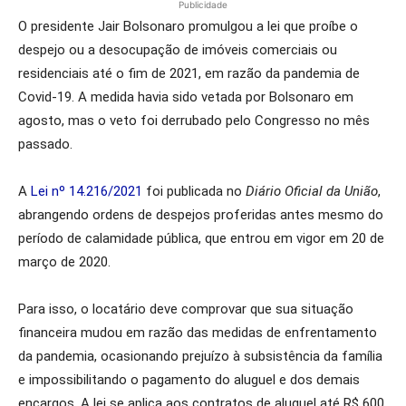
Publicidade
O presidente Jair Bolsonaro promulgou a lei que proíbe o
despejo ou a desocupação de imóveis comerciais ou
residenciais até o fim de 2021, em razão da pandemia de
Covid-19. A medida havia sido vetada por Bolsonaro em
agosto, mas o veto foi derrubado pelo Congresso no mês
passado.
A
Lei nº 14.216/2021
foi publicada no
Diário Oficial da União
,
abrangendo ordens de despejos proferidas antes mesmo do
período de calamidade pública, que entrou em vigor em 20 de
março de 2020.
Para isso, o locatário deve comprovar que sua situação
financeira mudou em razão das medidas de enfrentamento
da pandemia, ocasionando prejuízo à subsistência da família
e impossibilitando o pagamento do aluguel e dos demais
encargos. A lei se aplica aos contratos de aluguel até R$ 600,