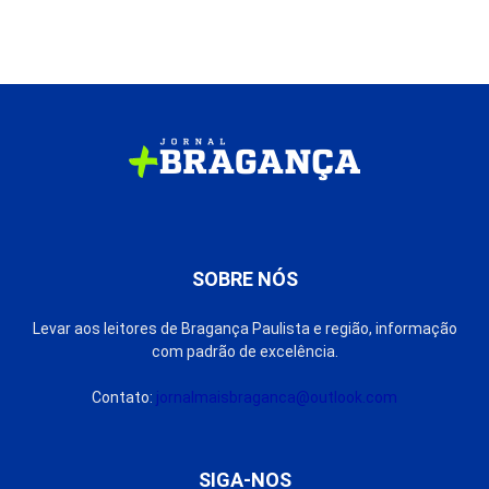
SOBRE NÓS
Levar aos leitores de Bragança Paulista e região, informação
com padrão de excelência.
Contato:
jornalmaisbraganca@outlook.com
SIGA-NOS