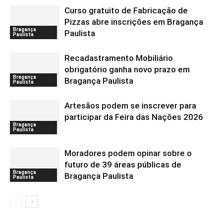
Curso gratuito de Fabricação de
Pizzas abre inscrições em Bragança
Bragança
Paulista
Paulista
Recadastramento Mobiliário
obrigatório ganha novo prazo em
Bragança
Bragança Paulista
Paulista
Artesãos podem se inscrever para
participar da Feira das Nações 2026
Bragança
Paulista
Moradores podem opinar sobre o
futuro de 39 áreas públicas de
Bragança
Bragança Paulista
Paulista