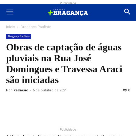
Publicidade
Início
Bragança Paulista
Bragança Paulista
Obras de captação de águas
pluviais na Rua José
Domingues e Travessa Araci
são iniciadas
Por
Redação
-
6 de outubro de 2021
0
Publicidade