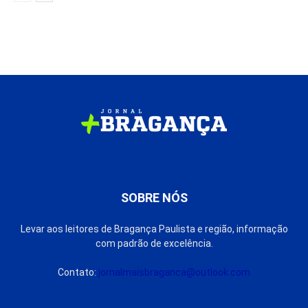
SOBRE NÓS
Levar aos leitores de Bragança Paulista e região, informação
com padrão de excelência.
Contato:
jornalmaisbraganca@outlook.com