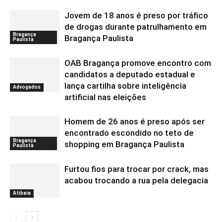
Jovem de 18 anos é preso por tráfico
de drogas durante patrulhamento em
Bragança
Bragança Paulista
Paulista
OAB Bragança promove encontro com
candidatos a deputado estadual e
lança cartilha sobre inteligência
Advogados
artificial nas eleições
Homem de 26 anos é preso após ser
encontrado escondido no teto de
Bragança
shopping em Bragança Paulista
Paulista
Furtou fios para trocar por crack, mas
acabou trocando a rua pela delegacia
Atibaia