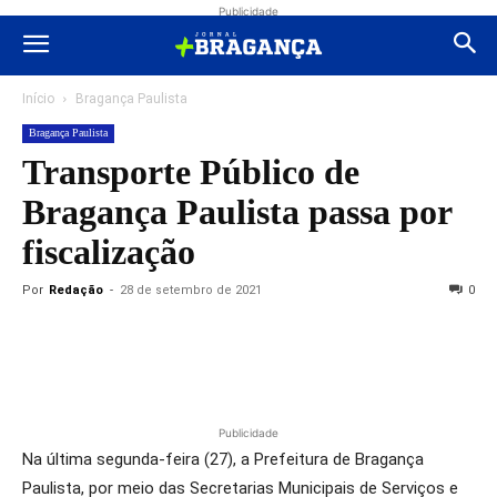
Publicidade
Início
Bragança Paulista
Bragança Paulista
Transporte Público de
Bragança Paulista passa por
fiscalização
Por
Redação
-
28 de setembro de 2021
0
Publicidade
Na última segunda-feira (27), a Prefeitura de Bragança
Paulista, por meio das Secretarias Municipais de Serviços e